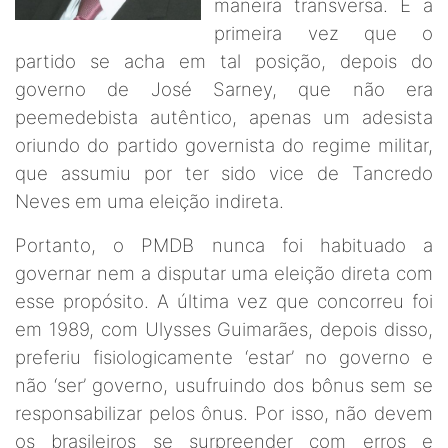
maneira transversa. É a
primeira vez que o
partido se acha em tal posição, depois do
governo de José Sarney, que não era
peemedebista autêntico, apenas um adesista
oriundo do partido governista do regime militar,
que assumiu por ter sido vice de Tancredo
Neves em uma eleição indireta.
Portanto, o PMDB nunca foi habituado a
governar nem a disputar uma eleição direta com
esse propósito. A última vez que concorreu foi
em 1989, com Ulysses Guimarães, depois disso,
preferiu fisiologicamente ‘estar’ no governo e
não ‘ser’ governo, usufruindo dos bônus sem se
responsabilizar pelos ônus. Por isso, não devem
os brasileiros se surpreender com erros e