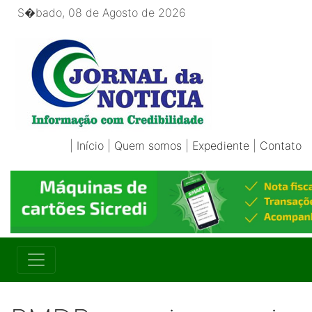
S�bado, 08 de Agosto de 2026
|
Início
|
Quem somos
|
Expediente
|
Contato