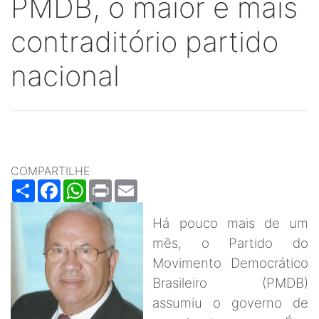
PMDB, o maior e mais
contraditório partido
nacional
COMPARTILHE
Share
Facebook
WhatsApp
Print
Email
Há pouco mais de um
mês, o Partido do
Movimento Democrático
Brasileiro (PMDB)
assumiu o governo de