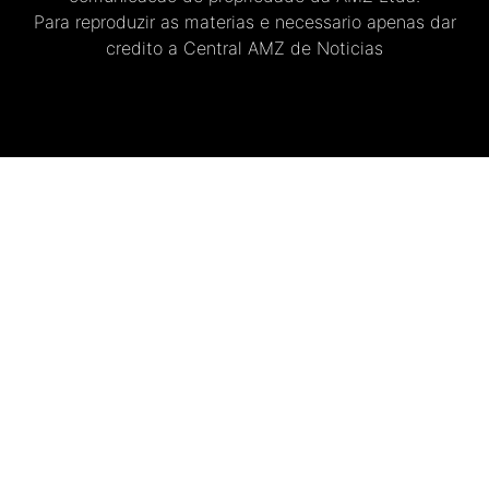
Para reproduzir as materias e necessario apenas dar
credito a Central AMZ de Noticias