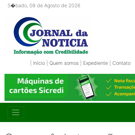
S�bado, 08 de Agosto de 2026
|
Início
|
Quem somos
|
Expediente
|
Contato