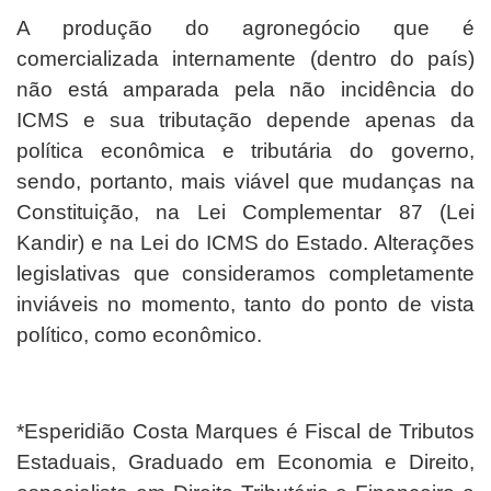
A produção do agronegócio que é
comercializada internamente (dentro do país)
não está amparada pela não incidência do
ICMS e sua tributação depende apenas da
política econômica e tributária do governo,
sendo, portanto, mais viável que mudanças na
Constituição, na Lei Complementar 87 (Lei
Kandir) e na Lei do ICMS do Estado. Alterações
legislativas que consideramos completamente
inviáveis no momento, tanto do ponto de vista
político, como econômico.
*Esperidião Costa Marques
é Fiscal de Tributos
Estaduais, Graduado em Economia e Direito,