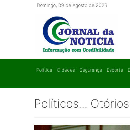
Domingo, 09 de Agosto de 2026
Politica
Cidades
Segurança
Esporte
Políticos... Otóri