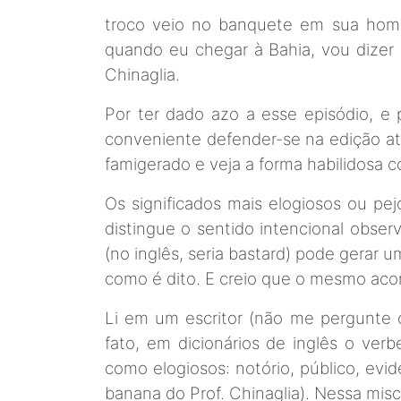
troco veio no banquete em sua home
quando eu chegar à Bahia, vou dizer
Chinaglia.
Por ter dado azo a esse episódio, e 
conveniente defender-se na edição at
famigerado e veja a forma habilidosa c
Os significados mais elogiosos ou p
distingue o sentido intencional obse
(no inglês, seria bastard) pode gerar
como é dito. E creio que o mesmo acon
Li em um escritor (não me pergunte o
fato, em dicionários de inglês o ver
como elogiosos: notório, público, evi
banana do Prof. Chinaglia). Nessa misc