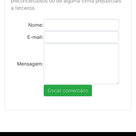
preconceituosos ou de alguma forma prejudiciais
a terceiros.
Nome:
E-mail:
Mensagem: