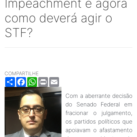
Impeachment e agora
como deverá agir o
STF?
COMPARTILHE
Share
Facebook
WhatsApp
Print
Email
Com a aberrante decisão
do Senado Federal em
fracionar o julgamento,
os partidos políticos que
apoiavam o afastamento