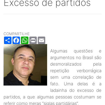
Excesso de partidos
COMPARTILHE
Share
Facebook
WhatsApp
Print
Email
Algumas questões e
argumentos no Brasil são
desmoralizados pela
repetição verborrágica
sem uma correlação de
fato. Uma delas é a
ladainha do excesso de
partidos, a que algumas pessoas costumam se
referir como meras “siglas partidárias”.