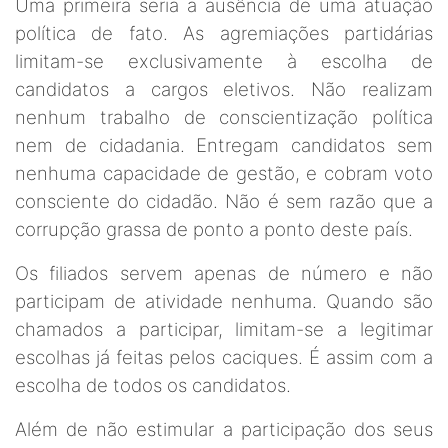
Uma primeira seria a ausência de uma atuação
política de fato. As agremiações partidárias
limitam-se exclusivamente à escolha de
candidatos a cargos eletivos. Não realizam
nenhum trabalho de conscientização política
nem de cidadania. Entregam candidatos sem
nenhuma capacidade de gestão, e cobram voto
consciente do cidadão. Não é sem razão que a
corrupção grassa de ponto a ponto deste país.
Os filiados servem apenas de número e não
participam de atividade nenhuma. Quando são
chamados a participar, limitam-se a legitimar
escolhas já feitas pelos caciques. É assim com a
escolha de todos os candidatos.
Além de não estimular a participação dos seus