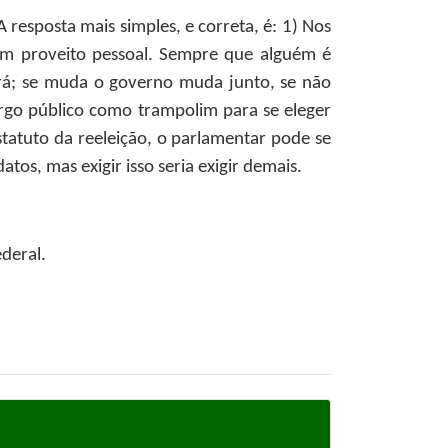
 resposta mais simples, e correta, é: 1) Nos
 em proveito pessoal. Sempre que alguém é
ará; se muda o governo muda junto, se não
argo público como trampolim para se eleger
statuto da reeleição, o parlamentar pode se
atos, mas exigir isso seria exigir demais.
deral.