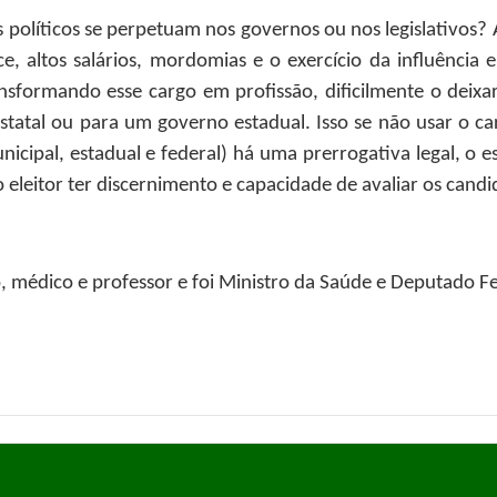
s políticos se perpetuam nos governos ou nos legislativos? A
e, altos salários, mordomias e o exercício da influência
nsformando esse cargo em profissão, dificilmente o deix
statal ou para um governo estadual. Isso se não usar o c
nicipal, estadual e federal) há uma prerrogativa legal, o e
 eleitor ter discernimento e capacidade de avaliar os candid
 médico e professor e foi Ministro da Saúde e Deputado Fe