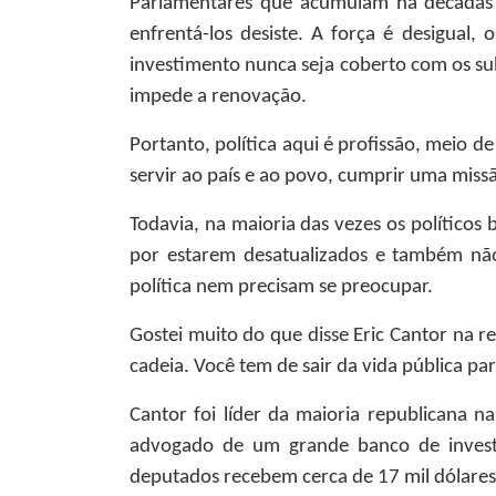
Parlamentares que acumulam há décadas
enfrentá-los desiste. A força é desigual,
investimento nunca seja coberto com os sub
impede a renovação.
Portanto, política aqui é profissão, meio d
servir ao país e ao povo, cumprir uma missã
Todavia, na maioria das vezes os políticos
por estarem desatualizados e também não
política nem precisam se preocupar.
Gostei muito do que disse Eric Cantor na rev
cadeia. Você tem de sair da vida pública pa
Cantor foi líder da maioria republicana
advogado de um grande banco de investim
deputados recebem cerca de 17 mil dólares 