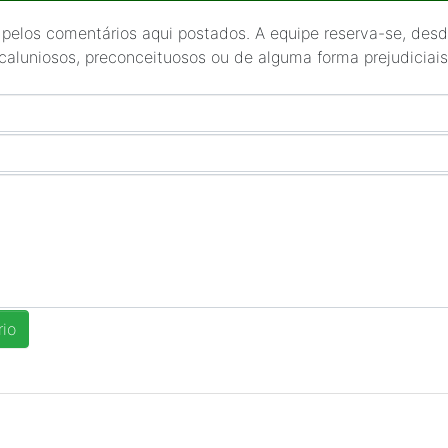
 pelos comentários aqui postados. A equipe reserva-se, desde
 caluniosos, preconceituosos ou de alguma forma prejudiciais 