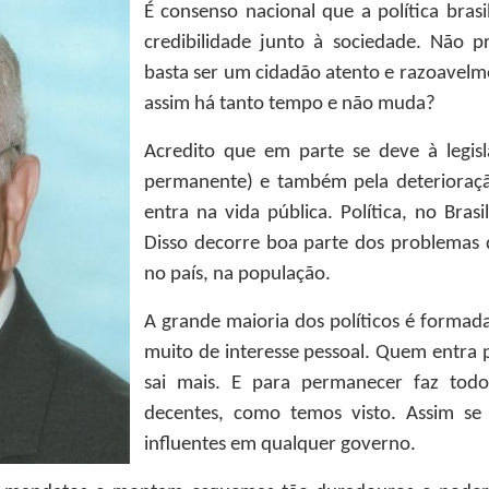
É consenso nacional que a política bras
credibilidade junto à sociedade. Não pre
basta ser um cidadão atento e razoavelme
assim há tanto tempo e não muda?
Acredito que em parte se deve à legisl
permanente) e também pela deterioraçã
entra na vida pública. Política, no Brasi
Disso decorre boa parte dos problemas q
no país, na população.
A grande maioria dos políticos é formada 
muito de interesse pessoal. Quem entra p
sai mais. E para permanecer faz todos
decentes, como temos visto. Assim se
influentes em qualquer governo.