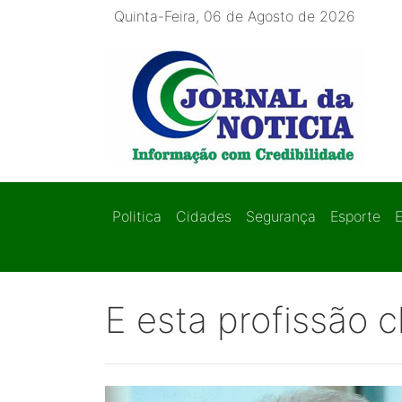
Quinta-Feira, 06 de Agosto de 2026
Politica
Cidades
Segurança
Esporte
E esta profissão c