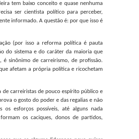
ileira tem baixo conceito e quase nenhuma
cisa ser cientista político para perceber,
nte informado. A questão é: por que isso é
ação (por isso a reforma política é pauta
o do sistema e do caráter da maioria que
l, é sinônimo de carreirismo, de profissão.
ue afetam a própria política e ricochetam
de carreiristas de pouco espírito público e
rova o gosto do poder e das regalias e não
 os esforços possíveis, até alguns nada
 formam os caciques, donos de partidos,