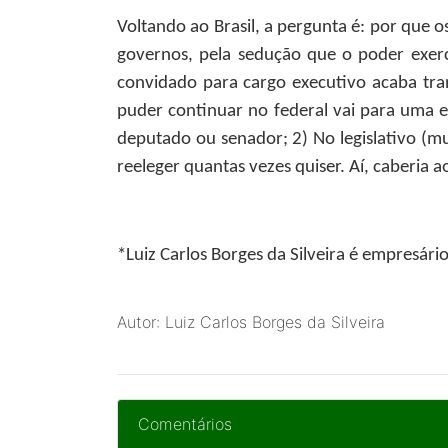
Voltando ao Brasil, a pergunta é: por que o
governos, pela sedução que o poder exerc
convidado para cargo executivo acaba tra
puder continuar no federal vai para uma e
deputado ou senador; 2) No legislativo (mu
reeleger quantas vezes quiser. Aí, caberia ao
*Luiz Carlos Borges da Silveira
é empresário,
Autor: Luiz Carlos Borges da Silveira
Comentários