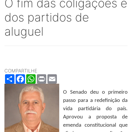
O fim das coligações e
dos partidos de
aluguel
COMPARTILHE
Share
Facebook
WhatsApp
Print
Email
O Senado deu o primeiro
passo para a redefinição da
vida partidária do país.
Aprovou a proposta de
emenda constitucional que