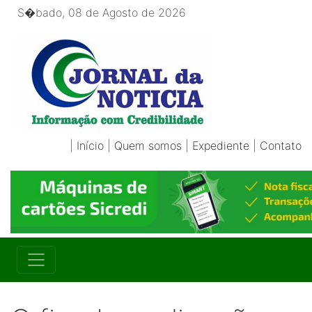
S�bado, 08 de Agosto de 2026
|
Início
|
Quem somos
|
Expediente
|
Contato