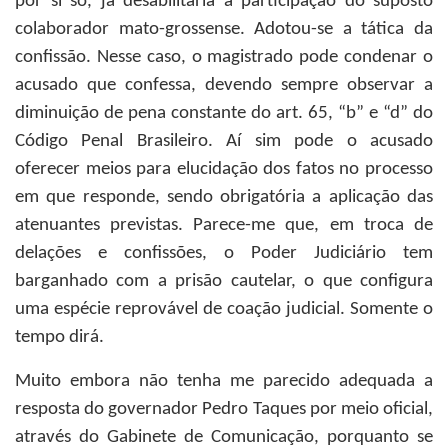
por si só, já desabilitaria a participação do suposto
colaborador mato-grossense. Adotou-se a tática da
confissão. Nesse caso, o magistrado pode condenar o
acusado que confessa, devendo sempre observar a
diminuição de pena constante do art. 65, “b” e “d” do
Código Penal Brasileiro. Aí sim pode o acusado
oferecer meios para elucidação dos fatos no processo
em que responde, sendo obrigatória a aplicação das
atenuantes previstas. Parece-me que, em troca de
delações e confissões, o Poder Judiciário tem
barganhado com a prisão cautelar, o que configura
uma espécie reprovável de coação judicial. Somente o
tempo dirá.
Muito embora não tenha me parecido adequada a
resposta do governador Pedro Taques por meio oficial,
através do Gabinete de Comunicação, porquanto se