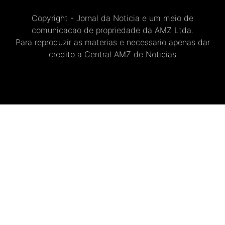
Copyright - Jornal da Noticia e um meio de
comunicacao de propriedade da AMZ Ltda.
Para reproduzir as materias e necessario apenas dar
credito a Central AMZ de Noticias