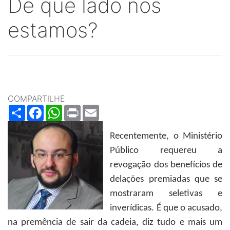
De que lado nós
estamos?
COMPARTILHE
Share
Facebook
WhatsApp
Print
Email
Recentemente, o Ministério
Público requereu a
revogação dos benefícios de
delações premiadas que se
mostraram seletivas e
inverídicas. É que o acusado,
na premência de sair da cadeia, diz tudo e mais um