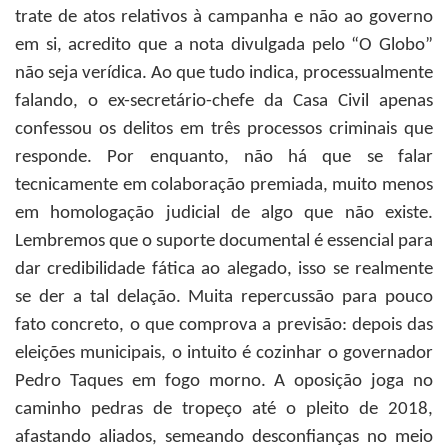
trate de atos relativos à campanha e não ao governo
em si, acredito que a nota divulgada pelo “O Globo”
não seja verídica. Ao que tudo indica, processualmente
falando, o ex-secretário-chefe da Casa Civil apenas
confessou os delitos em três processos criminais que
responde. Por enquanto, não há que se falar
tecnicamente em colaboração premiada, muito menos
em homologação judicial de algo que não existe.
Lembremos que o suporte documental é essencial para
dar credibilidade fática ao alegado, isso se realmente
se der a tal delação. Muita repercussão para pouco
fato concreto, o que comprova a previsão: depois das
eleições municipais, o intuito é cozinhar o governador
Pedro Taques em fogo morno. A oposição joga no
caminho pedras de tropeço até o pleito de 2018,
afastando aliados, semeando desconfianças no meio