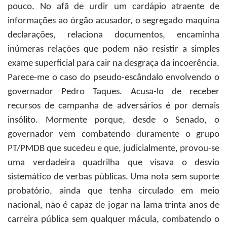
pouco. No afã de urdir um cardápio atraente de
informações ao órgão acusador, o segregado maquina
declarações, relaciona documentos, encaminha
inúmeras relações que podem não resistir a simples
exame superficial para cair na desgraça da incoerência.
Parece-me o caso do pseudo-escândalo envolvendo o
governador Pedro Taques. Acusa-lo de receber
recursos de campanha de adversários é por demais
insólito. Mormente porque, desde o Senado, o
governador vem combatendo duramente o grupo
PT/PMDB que sucedeu e que, judicialmente, provou-se
uma verdadeira quadrilha que visava o desvio
sistemático de verbas públicas. Uma nota sem suporte
probatório, ainda que tenha circulado em meio
nacional, não é capaz de jogar na lama trinta anos de
carreira pública sem qualquer mácula, combatendo o