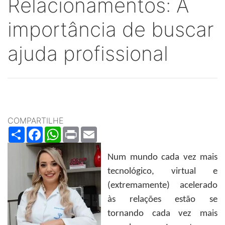
Relacionamentos: A
importância de buscar
ajuda profissional
COMPARTILHE
Share
Facebook
WhatsApp
Print
Email
Num mundo cada vez mais
tecnológico, virtual e
(extremamente) acelerado
às relações estão se
tornando cada vez mais