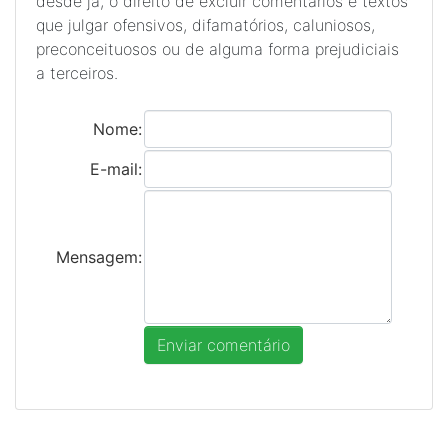
desde já, o direito de excluir comentários e textos
que julgar ofensivos, difamatórios, caluniosos,
preconceituosos ou de alguma forma prejudiciais
a terceiros.
Nome:
E-mail:
Mensagem: