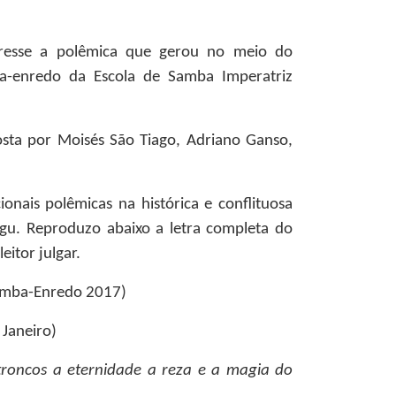
esse a polêmica que gerou no meio do
ba-enredo da Escola de Samba Imperatriz
sta por Moisés São Tiago, Adriano Ganso,
onais polêmicas na histórica e conflituosa
gu. Reproduzo abaixo a letra completa do
eitor julgar.
Samba-Enredo 2017)
 Janeiro)
 troncos a eternidade a reza e a magia do