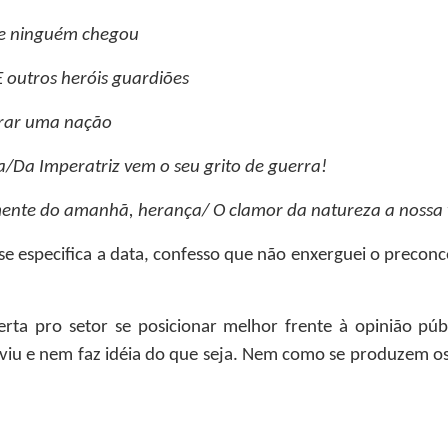
e ninguém chegou
 outros heróis guardiões
grar uma nação
ra/Da Imperatriz vem o seu grito de guerra!
mente do amanhã, herança/ O clamor da natureza a nossa v
 se especifica a data, confesso que não enxerguei o precon
ta pro setor se posicionar melhor frente à opinião púb
viu e nem faz idéia do que seja. Nem como se produzem 