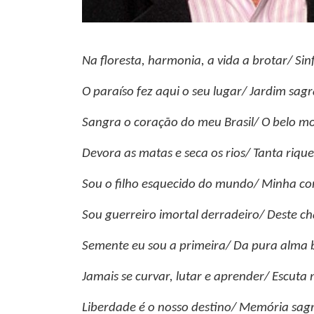
Na floresta, harmonia, a vida a brotar/ Sin
O paraíso fez aqui o seu lugar/ Jardim sag
Sangra o coração do meu Brasil/ O belo mon
Devora as matas e seca os rios/ Tanta rique
Sou o filho esquecido do mundo/ Minha cor
Sou guerreiro imortal derradeiro/ Deste c
Semente eu sou a primeira/ Da pura alma b
Jamais se curvar, lutar e aprender/ Escuta
Liberdade é o nosso destino/ Memória sagr