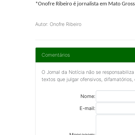
*Onofre Ribeiro
é jornalista em Mato Gros
Autor: Onofre Ribeiro
Comentários
O Jornal da Notícia não se responsabiliza
textos que julgar ofensivos, difamatórios,
Nome:
E-mail:
Mensagem: