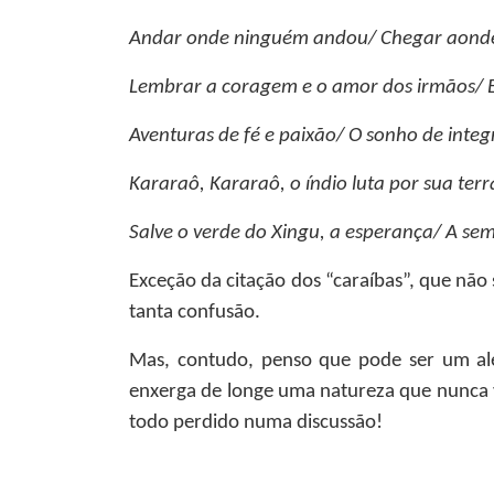
Andar onde ninguém andou/ Chegar aond
Lembrar a coragem e o amor dos irmãos/ E
Aventuras de fé e paixão/ O sonho de inte
Kararaô, Kararaô, o índio luta por sua ter
Salve o verde do Xingu, a esperança/ A se
Exceção da citação dos “caraíbas”, que não
tanta confusão.
Mas, contudo, penso que pode ser um aler
enxerga de longe uma natureza que nunca 
todo perdido numa discussão!