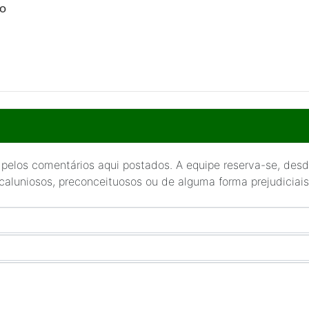
so
 pelos comentários aqui postados. A equipe reserva-se, desde
 caluniosos, preconceituosos ou de alguma forma prejudiciais 