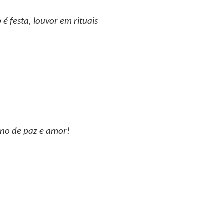
é festa, louvor em rituais
ino de paz e amor!