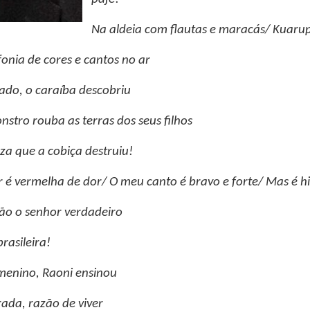
Na aldeia com flautas e maracás/ Kuarup 
fonia de cores e cantos no ar
rado, o caraíba descobriu
stro rouba as terras dos seus filhos
za que a cobiça destruiu!
 é vermelha de dor/ O meu canto é bravo e forte/ Mas é h
hão o senhor verdadeiro
rasileira!
 menino, Raoni ensinou
ada, razão de viver