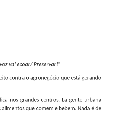
oz vai ecoar/ Preservar!”
ceito contra o agronegócio que está gerando
lica nos grandes centros. La gente urbana
os alimentos que comem e bebem. Nada é de