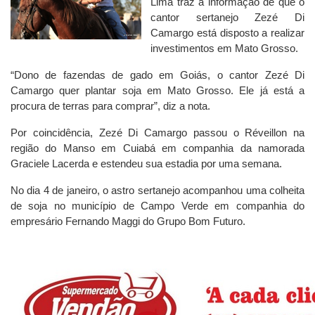
Lima traz a informação de que o
cantor sertanejo Zezé Di
Camargo está disposto a realizar
investimentos em Mato Grosso.
“Dono de fazendas de gado em Goiás, o cantor Zezé Di
Camargo quer plantar soja em Mato Grosso. Ele já está a
procura de terras para comprar”, diz a nota.
Por coincidência, Zezé Di Camargo passou o Réveillon na
região do Manso em Cuiabá em companhia da namorada
Graciele Lacerda e estendeu sua estadia por uma semana.
No dia 4 de janeiro, o astro sertanejo acompanhou uma colheita
de soja no município de Campo Verde em companhia do
empresário Fernando Maggi do Grupo Bom Futuro.