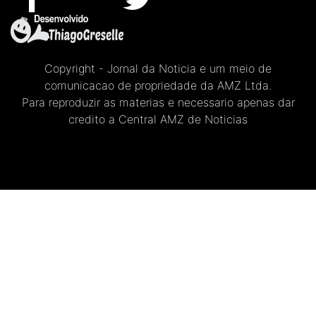
Copyright - Jornal da Noticia e um meio de
comunicacao de propriedade da AMZ Ltda.
Para reproduzir as materias e necessario apenas dar
credito a Central AMZ de Noticias