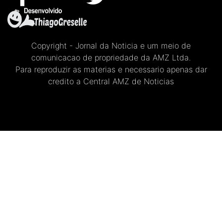
Copyright - Jornal da Noticia e um meio de
comunicacao de propriedade da AMZ Ltda.
Para reproduzir as materias e necessario apenas dar
credito a Central AMZ de Noticias