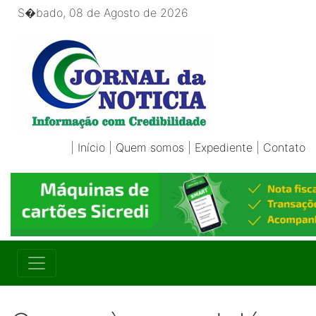
S�bado, 08 de Agosto de 2026
|
Início
|
Quem somos
|
Expediente
|
Contato