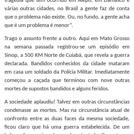
tragédia que tem ocorrido em Alepo, em Damasco e
várias outras cidades, no Brasil a gente faz de conta
que o problema não existe. Ou, no fundo, a gente acha
que é um problema é menor”.
Trago o assunto frente a outro. Aqui em Mato Grosso
na semana passada registrou-se um episódio em
Sinop, a 500 KM Norte de Cuiabá, que revela a guerra
declarada. Bandidos conhecidos da cidade mataram
em casa um soldado da Polícia Militar. Imediatamente
começou a caçada que terminou com nove outras
mortes de supostos bandidos e alguns feridos.
A sociedade aplaudiu! Talvez em outras circunstâncias
condenasse as mortes. Mas na circunstância atual de
confronto entre as duas faces da mesma sociedade,
ficou claro que há uma guerra estabelecida. De um