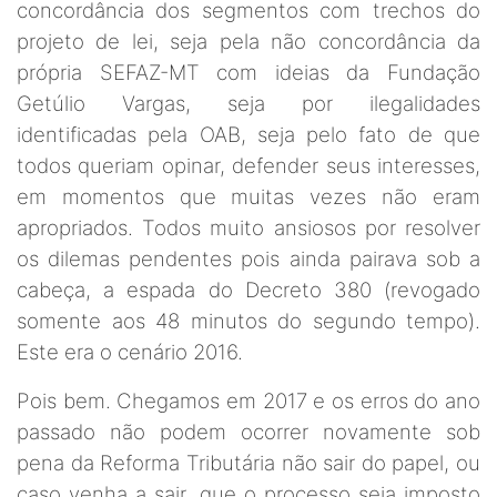
concordância dos segmentos com trechos do
projeto de lei, seja pela não concordância da
própria SEFAZ-MT com ideias da Fundação
Getúlio Vargas, seja por ilegalidades
identificadas pela OAB, seja pelo fato de que
todos queriam opinar, defender seus interesses,
em momentos que muitas vezes não eram
apropriados. Todos muito ansiosos por resolver
os dilemas pendentes pois ainda pairava sob a
cabeça, a espada do Decreto 380 (revogado
somente aos 48 minutos do segundo tempo).
Este era o cenário 2016.
Pois bem. Chegamos em 2017 e os erros do ano
passado não podem ocorrer novamente sob
pena da Reforma Tributária não sair do papel, ou
caso venha a sair, que o processo seja imposto