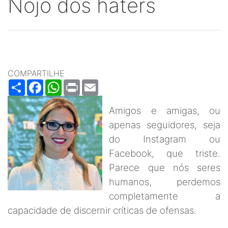
Nojo dos haters
COMPARTILHE
Share
Facebook
WhatsApp
Print
Email
Amigos e amigas, ou
apenas seguidores, seja
do Instagram ou
Facebook, que triste.
Parece que nós seres
humanos, perdemos
completamente a
capacidade de discernir críticas de ofensas.