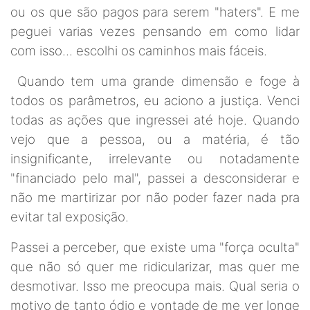
ou os que são pagos para serem "haters". E me
peguei varias vezes pensando em como lidar
com isso... escolhi os caminhos mais fáceis.
Quando tem uma grande dimensão e foge à
todos os parâmetros, eu aciono a justiça. Venci
todas as ações que ingressei até hoje. Quando
vejo que a pessoa, ou a matéria, é tão
insignificante, irrelevante ou notadamente
"financiado pelo mal", passei a desconsiderar e
não me martirizar por não poder fazer nada pra
evitar tal exposição.
Passei a perceber, que existe uma "força oculta"
que não só quer me ridicularizar, mas quer me
desmotivar. Isso me preocupa mais. Qual seria o
motivo de tanto ódio e vontade de me ver longe