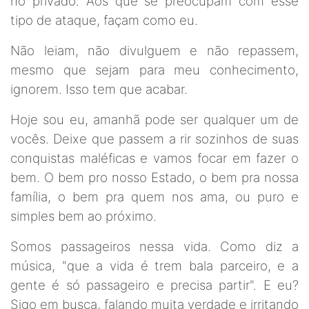
no privado. Aos que se preocupam com esse
tipo de ataque, façam como eu.
Não leiam, não divulguem e não repassem,
mesmo que sejam para meu conhecimento,
ignorem. Isso tem que acabar.
Hoje sou eu, amanhã pode ser qualquer um de
vocês. Deixe que passem a rir sozinhos de suas
conquistas maléficas e vamos focar em fazer o
bem. O bem pro nosso Estado, o bem pra nossa
família, o bem pra quem nos ama, ou puro e
simples bem ao próximo.
Somos passageiros nessa vida. Como diz a
música, "que a vida é trem bala parceiro, e a
gente é só passageiro e precisa partir". E eu?
Sigo em busca, falando muita verdade e irritando