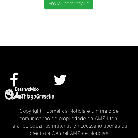
Copyright - Jornal da Noticia e um meio de
comunicacao de propriedade da AMZ Ltda.
Para reproduzir as materias e necessario apenas dar
credito a Central AMZ de Noticias