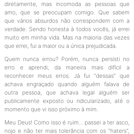
diretamente, mas incomoda as pessoas que
amo, que se preocupam comigo. Que sabem
que vários absurdos não correspondem com a
verdade. Sendo honesta à todos vocês, já errei
muito em minha vida. Mas na maioria das vezes
que errei, fui a maior ou a única prejudicada.
Quem nunca errou? Porém, nunca persisti no
erro e aprendi, da maneira mais difícil a
reconhecer meus erros. Já fui "dessas" que
achava engraçado quando alguém falava de
outra pessoa, que achava legal alguém ser
publicamente exposto ou ridicularizado, até o
momento que vi isso próximo à mim.
Meu Deus! Como isso é ruim... passei a ter asco,
nojo e não ter mais tolerância com os "haters",