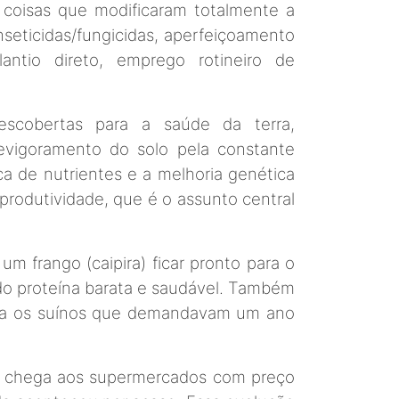
 coisas que modificaram totalmente a
inseticidas/fungicidas, aperfeiçoamento
antio direto, emprego rotineiro de
scobertas para a saúde da terra,
revigoramento do solo pela constante
ca de nutrientes e a melhoria genética
rodutividade, que é o assunto central
m frango (caipira) ficar pronto para o
o proteína barata e saudável. Também
iada os suínos que demandavam um ano
a, chega aos supermercados com preço