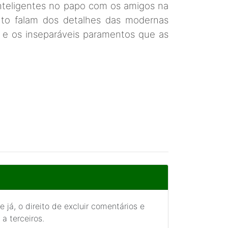
nteligentes no papo com os amigos na
o falam dos detalhes das modernas
 e os inseparáveis paramentos que as
 já, o direito de excluir comentários e
a terceiros.