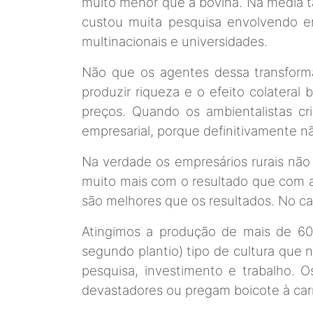
muito menor que a bovina. Na média t
custou muita pesquisa envolvendo em
multinacionais e universidades.
Não que os agentes dessa transform
produzir riqueza e o efeito colatera
preços. Quando os ambientalistas c
empresarial, porque definitivamente n
Na verdade os empresários rurais não
muito mais com o resultado que com a
são melhores que os resultados. No ca
Atingimos a produção de mais de 60 
segundo plantio) tipo de cultura que 
pesquisa, investimento e trabalho. 
devastadores ou pregam boicote à car