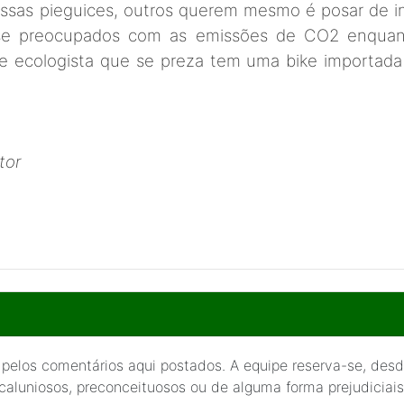
sas pieguices, outros querem mesmo é posar de i
se preocupados com as emissões de CO2 enquant
ue ecologista que se preza tem uma bike importada
tor
 pelos comentários aqui postados. A equipe reserva-se, desde
 caluniosos, preconceituosos ou de alguma forma prejudiciais 