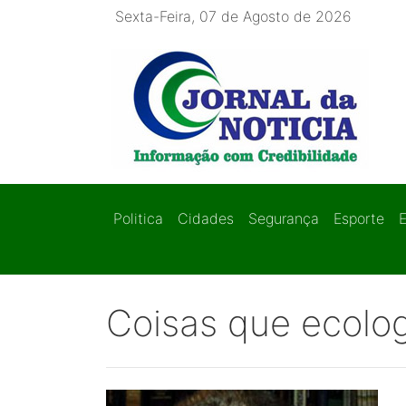
Sexta-Feira, 07 de Agosto de 2026
Politica
Cidades
Segurança
Esporte
Coisas que ecolo