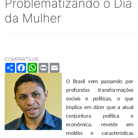
Problematizando o Dia
da Mulher
COMPARTILHE
Share
Facebook
WhatsApp
Print
Email
O Brasil vem passando por
profundas transformações
sociais e políticas, o que
implica em dizer que a atual
conjuntura política e
econômica, reveste em
moldes e características