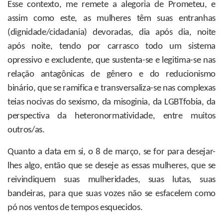
Esse contexto, me remete a alegoria de Prometeu, e
assim como este, as mulheres têm suas entranhas
(dignidade/cidadania) devoradas, dia após dia, noite
após noite, tendo por carrasco todo um sistema
opressivo e excludente, que sustenta-se e legitima-se nas
relação antagônicas de gênero e do reducionismo
binário, que se ramifica e transversaliza-se nas complexas
teias nocivas do sexismo, da misoginia, da LGBTfobia, da
perspectiva da heteronormatividade, entre muitos
outros/as.
Quanto a data em si, o 8 de março, se for para desejar-
lhes algo, então que se deseje as essas mulheres, que se
reivindiquem suas mulheridades, suas lutas, suas
bandeiras, para que suas vozes não se esfacelem como
pó nos ventos de tempos esquecidos.