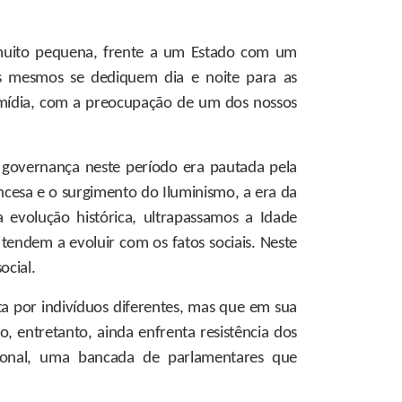
muito pequena, frente a um Estado com um
s mesmos se dediquem dia e noite para as
a mídia, com a preocupação de um dos nossos
 A governança neste período era pautada pela
ancesa e o surgimento do Iluminismo, a era da
volução histórica, ultrapassamos a Idade
endem a evoluir com os fatos sociais. Neste
ocial.
ta por indivíduos diferentes, mas que em sua
o, entretanto, ainda enfrenta resistência dos
ional, uma bancada de parlamentares que