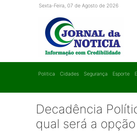
Sexta-Feira, 07 de Agosto de 2026
Politica
Cidades
Segurança
Esporte
Decadência Polít
qual será a opção