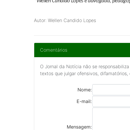
*Wellen Candido Lopes
é advogada, pedagoga
Autor: Wellen Candido Lopes
Comentários
O Jornal da Notícia não se responsabiliza
textos que julgar ofensivos, difamatórios,
Nome:
E-mail:
Mensagem: