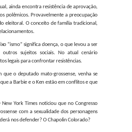
ual, ainda encontra resistência de aprovação,
etos polêmicos. Provavelmente a preocupação
eleitoral. O conceito de família tradicional,
relacionamentos.
 “ismo” significa doença, o que levou a ser
outros sujeitos sociais. No atual cenário
s legais para confrontar resistências.
em que o deputado mato-grossense, venha se
ue a Barbie e o Ken estão em conflitos e que
 O New York Times noticiou que no Congresso
grossense com a sexualidade dos personagens
poderá nos defender? O Chapolin Colorado?