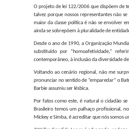
O projeto de lei 122/2006 que dispõem de tem
talvez porque nossos representantes não se
maior da classe política é não se envolver e
ainda se sobrepõem à pluralidade de entidades
Desde o ano de 1990, a Organização Mundial
substituído por “homoafetividade,” refer
contemporâneo, à inclusão da diversidade deve
Voltando ao cenário regional, não me surp
pronunciar no sentido de “emparedar” o Batm
Barbie assumiu ser lésbica.
Por fatos como este, é natural o cidadão s
Brasileiro temos um palhaço profissional, 
Mickey e Simba, é acreditar que nós somos u