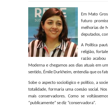
Em Mato Gross
futuro promis
melhorias de M
deputados, com
A Política pau
religião, fort
razão acabou 
Moderna e chegamos aos dias atuais em uma 
sentido, Émile Durkheim, entendia que os fat
Sobe o aspecto sociológico e político, a so
totalidade, formaria uma coesão social. Nos 
mais conservadores. Como se voltássemo
“publicamente” se diz “conservadora”.