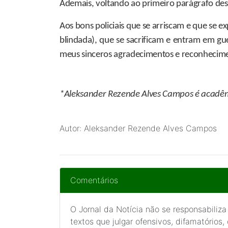
Ademais, voltando ao primeiro parágrafo dest
Aos bons policiais que se arriscam e que se 
blindada), que se sacrificam e entram em gu
meus sinceros agradecimentos e reconhecime
*Aleksander Rezende Alves Campos
é acadêmi
Autor: Aleksander Rezende Alves Campos
Comentários
O Jornal da Notícia não se responsabiliza
textos que julgar ofensivos, difamatórios,