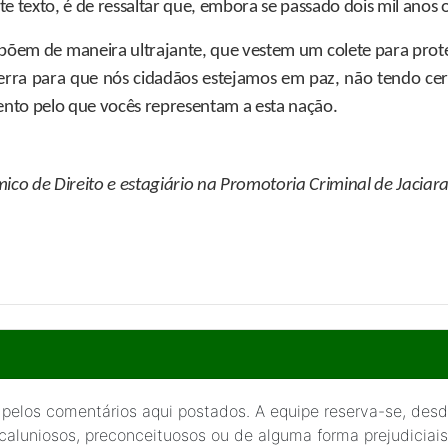
e texto, é de ressaltar que, embora se passado dois mil anos 
expõem de maneira ultrajante, que vestem um colete para prote
erra para que nós cidadãos estejamos em paz, não tendo cer
nto pelo que vocês representam a esta nação.
co de Direito e estagiário na Promotoria Criminal de Jaciara
 pelos comentários aqui postados. A equipe reserva-se, desde
 caluniosos, preconceituosos ou de alguma forma prejudiciais 