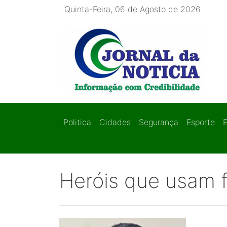
Quinta-Feira, 06 de Agosto de 2026
Politica
Cidades
Segurança
Esporte
Heróis que usam 