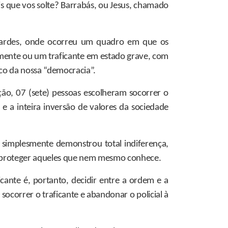
is que vos solte? Barrabás, ou Jesus, chamado
rnardes, onde ocorreu um quadro em que os
vemente ou um traficante em estado grave, com
co da nossa “democracia”.
ão, 07 (sete) pessoas escolheram socorrer o
 e a inteira inversão de valores da sociedade
 simplesmente demonstrou total indiferença,
ra proteger aqueles que nem mesmo conhece.
aficante é, portanto, decidir entre a ordem e a
ocorrer o traficante e abandonar o policial à