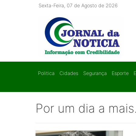
Sexta-Feira, 07 de Agosto de 2026
Politica
Cidades
Segurança
Esporte
Por um dia a mais.