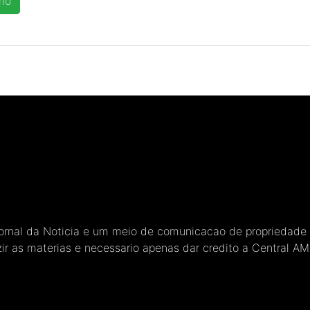
Jornal da Noticia e um meio de comunicacao de propriedade
ir as materias e necessario apenas dar credito a Central A