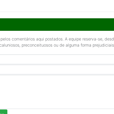
 pelos comentários aqui postados. A equipe reserva-se, desde
 caluniosos, preconceituosos ou de alguma forma prejudiciais 