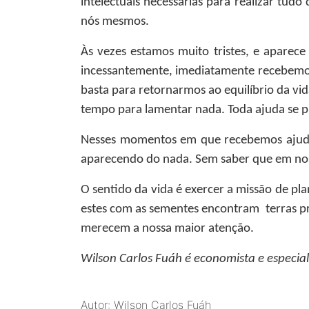
intelectuais necessárias para realizar tud
nós mesmos.
Às vezes estamos muito tristes, e aparec
incessantemente, imediatamente recebemos 
basta para retornarmos ao equilíbrio da vi
tempo para lamentar nada. Toda ajuda se 
Nesses momentos em que recebemos ajudas
aparecendo do nada. Sem saber que em nos
O sentido da vida é exercer a missão de pl
estes com as sementes encontram terras pr
merecem a nossa maior atenção.
Wilson Carlos Fuáh
é economista e especial
Autor: Wilson Carlos Fuáh