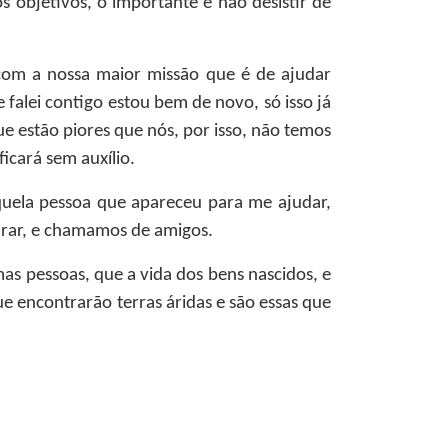
s objetivos, o importante é não desistir de
 com a nossa maior missão que é de ajudar
alei contigo estou bem de novo, só isso já
e estão piores que nós, por isso, não temos
a ficará sem auxílio.
uela pessoa que apareceu para me ajudar,
arar, e chamamos de amigos.
as pessoas, que a vida dos bens nascidos, e
 encontrarão terras áridas e são essas que