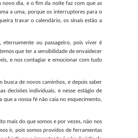
novo dia, e o fim da noite faz com que as
uma a uma, porque os interruptores para o
ra travar o calendário, os sinais estão a
 eternamente ou passageiro, pois viver é
 temos que ter a sensibilidade de envaidecer
eis, e nos contagiar e emocionar com tudo
em busca de novos caminhos, e depois saber
 decisões individuais, e nesse estágio de
a que a nossa fé não caia no esquecimento,
ito mais do que somos e por vezes, não nos
s ir, pois somos providos de ferramentas