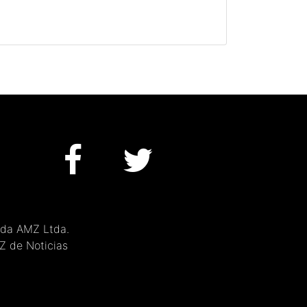
 da AMZ Ltda.
MZ de Noticias