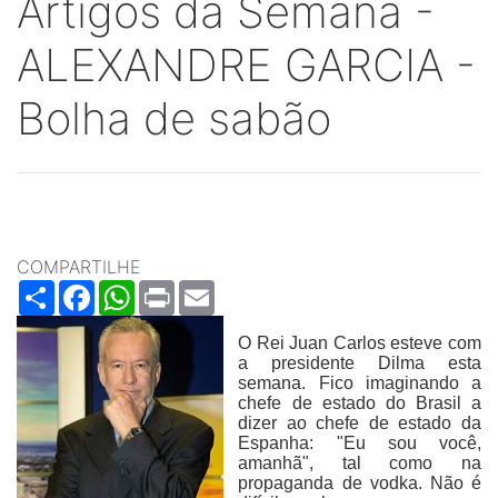
Artigos da Semana -
ALEXANDRE GARCIA -
Bolha de sabão
COMPARTILHE
Share
Facebook
WhatsApp
Print
Email
O Rei Juan Carlos esteve com
a presidente Dilma esta
semana. Fico imaginando a
chefe de estado do Brasil a
dizer ao chefe de estado da
Espanha: "Eu sou você,
amanhã", tal como na
propaganda de vodka. Não é