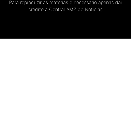
Para reproduzir as materias e necessario apenas dar
credito a Central AMZ de Noticias