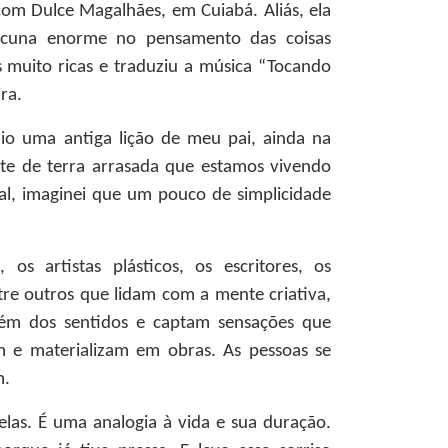
com Dulce Magalhães, em Cuiabá. Aliás, ela
acuna enorme no pensamento das coisas
 muito ricas e traduziu a música “Tocando
ra.
nio uma antiga lição de meu pai, ainda na
te de terra arrasada que estamos vivendo
l, imaginei que um pouco de simplicidade
os artistas plásticos, os escritores, os
ntre outros que lidam com a mente criativa,
ém dos sentidos e captam sensações que
 e materializam em obras. As pessoas se
m.
as. É uma analogia à vida e sua duração.