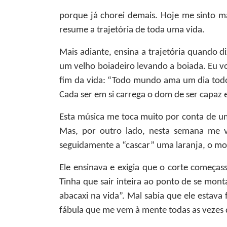
porque já chorei demais. Hoje me sinto ma
resume a trajetória de toda uma vida.
Mais adiante, ensina a trajetória quando 
um velho boiadeiro levando a boiada. Eu vo
fim da vida: “Todo mundo ama um dia todo
Cada ser em si carrega o dom de ser capaz e 
Esta música me toca muito por conta de um
Mas, por outro lado, nesta semana me v
seguidamente a “cascar” uma laranja, o m
Ele ensinava e exigia que o corte começas
Tinha que sair inteira ao ponto de se mont
abacaxi na vida”. Mal sabia que ele esta
fábula que me vem à mente todas as vezes 