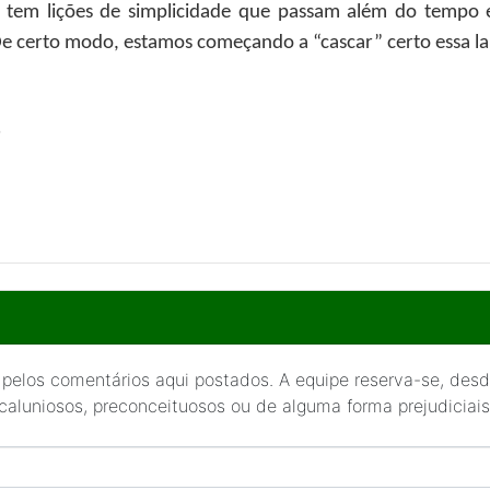
 tem lições de simplicidade que passam além do tempo
De certo modo, estamos começando a “cascar” certo essa la
o
 pelos comentários aqui postados. A equipe reserva-se, desde
 caluniosos, preconceituosos ou de alguma forma prejudiciais 