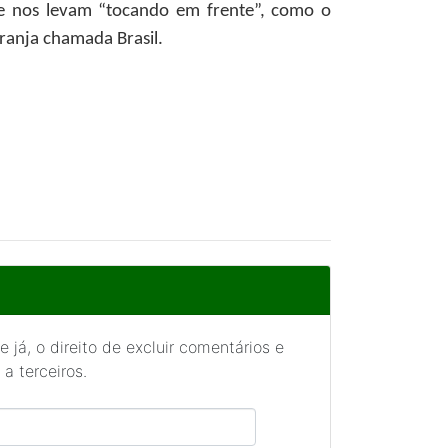
 e nos levam “tocando em frente”, como o
ranja chamada Brasil.
 já, o direito de excluir comentários e
a terceiros.