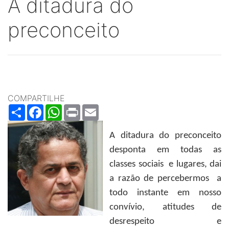
A ditadura do
preconceito
COMPARTILHE
Share
Facebook
WhatsApp
Print
Email
A ditadura do preconceito
desponta em todas as
classes sociais e lugares, dai
a razão de percebermos a
todo instante em nosso
convívio, atitudes de
desrespeito e