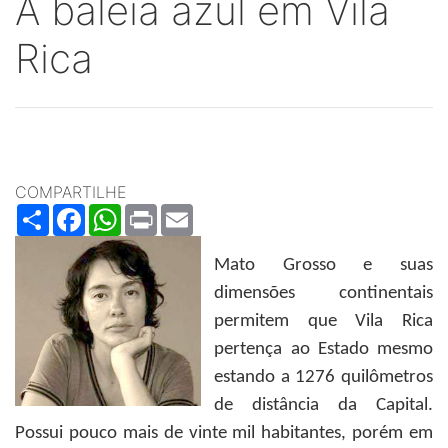
A baleia azul em Vila
Rica
COMPARTILHE
Share
Facebook
WhatsApp
Print
Email
Mato Grosso e suas
dimensões continentais
permitem que Vila Rica
pertença ao Estado mesmo
estando a 1276 quilômetros
de distância da Capital.
Possui pouco mais de vinte mil habitantes, porém em