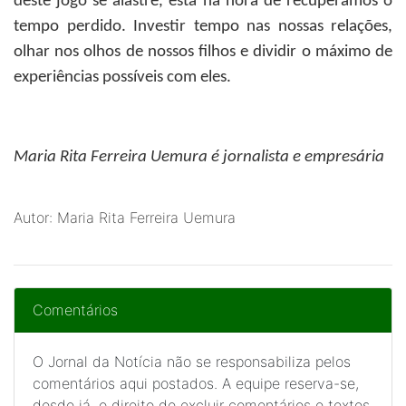
deste jogo se alastre, está na hora de recuperamos o
tempo perdido. Investir tempo nas nossas relações,
olhar nos olhos de nossos filhos e dividir o máximo de
experiências possíveis com eles.
Maria Rita Ferreira Uemura
é jornalista e empresária
Autor: Maria Rita Ferreira Uemura
Comentários
O Jornal da Notícia não se responsabiliza pelos
comentários aqui postados. A equipe reserva-se,
desde já, o direito de excluir comentários e textos