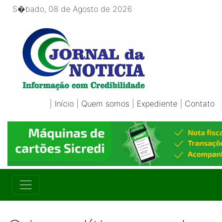
S�bado, 08 de Agosto de 2026
|
Início
|
Quem somos
|
Expediente
|
Contato