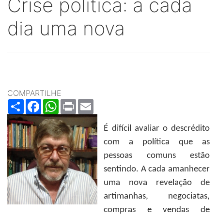
Crise política: a cada
dia uma nova
COMPARTILHE
Share
Facebook
WhatsApp
Print
Email
É difícil avaliar o descrédito
com a política que as
pessoas comuns estão
sentindo. A cada amanhecer
uma nova revelação de
artimanhas, negociatas,
compras e vendas de