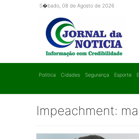
S�bado, 08 de Agosto de 2026
Politica
Cidades
Segurança
Esporte
Impeachment: ma