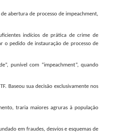
o de abertura de processo de impeachment,
cientes indícios de prática de crime de
icar o pedido de instauração de processo de
dade”, punível com “impeachment”, quando
STF. Baseou sua decisão exclusivamente nos
nto, traria maiores agruras à população
fundado em fraudes, desvios e esquemas de