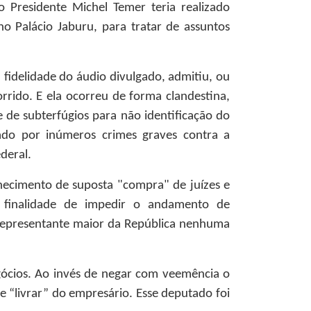
o Presidente Michel Temer teria realizado
o Palácio Jaburu, para tratar de assuntos
 fidelidade do áudio divulgado, admitiu, ou
rrido. E ela ocorreu de forma clandestina,
se de subterfúgios para não identificação do
gado por inúmeros crimes graves contra a
deral.
hecimento de suposta "compra" de juízes e
 finalidade de impedir o andamento de
o representante maior da República nenhuma
gócios. Ao invés de negar com veemência o
e “livrar” do empresário. Esse deputado foi