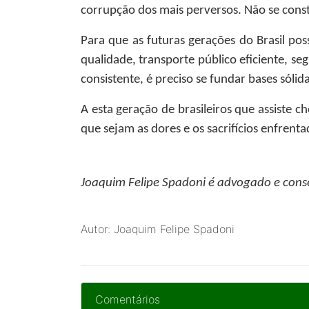
corrupção dos mais perversos. Não se cons
Para que as futuras gerações do Brasil po
qualidade, transporte público eficiente, s
consistente, é preciso se fundar bases sólid
A esta geração de brasileiros que assiste c
que sejam as dores e os sacrifícios enfrent
Joaquim Felipe Spadoni
é advogado e conse
Autor: Joaquim Felipe Spadoni
Comentários