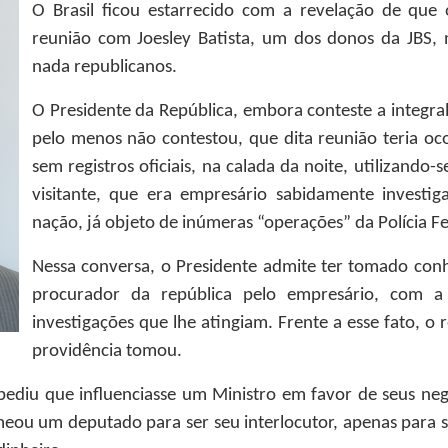
O Brasil ficou estarrecido com a revelação de que 
reunião com Joesley Batista, um dos donos da JBS, n
nada republicanos.
O Presidente da República, embora conteste a integral
pelo menos não contestou, que dita reunião teria oco
sem registros oficiais, na calada da noite, utilizando-
visitante, que era empresário sabidamente investi
nação, já objeto de inúmeras “operações” da Polícia Fe
Nessa conversa, o Presidente admite ter tomado con
procurador da república pelo empresário, com a
investigações que lhe atingiam. Frente a esse fato, 
providência tomou.
ediu que influenciasse um Ministro em favor de seus ne
eou um deputado para ser seu interlocutor, apenas para s