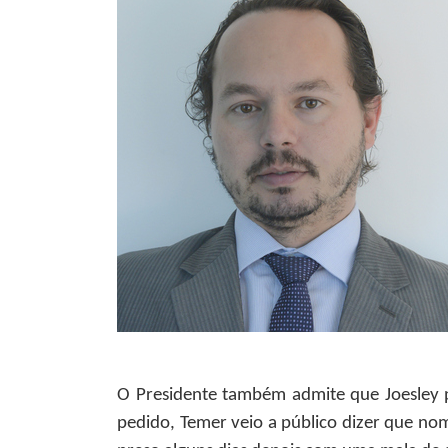
O Presidente também admite que Joesley p
pedido, Temer veio a público dizer que nom