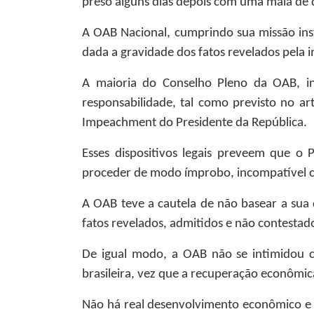
preso alguns dias depois com uma mala de 
A OAB Nacional, cumprindo sua missão ins
dada a gravidade dos fatos revelados pela 
A maioria do Conselho Pleno da OAB, in
responsabilidade, tal como previsto no art
Impeachment do Presidente da República.
Esses dispositivos legais preveem que o
proceder de modo ímprobo, incompatível co
A OAB teve a cautela de não basear a sua 
fatos revelados, admitidos e não contestad
De igual modo, a OAB não se intimidou 
brasileira, vez que a recuperação econômi
Não há real desenvolvimento econômico e 