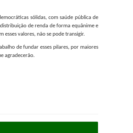
democráticas sólidas, com saúde pública de
e distribuição de renda de forma equânime e
m esses valores, não se pode transigir.
rabalho de fundar esses pilares, por maiores
que agradecerão.