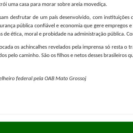
trói uma casa para morar sobre areia movediça.
ssam desfrutar de um país desenvolvido, com instituições 
egurança pública confiável e economia que gere empregos 
as de ética, moral e probidade na administração pública. Co
hocada os achincalhes revelados pela imprensa só resta o t
ados pelo caminho. São os filhos e netos desses brasileiros 
lheiro federal pela OAB Mato Grossoj