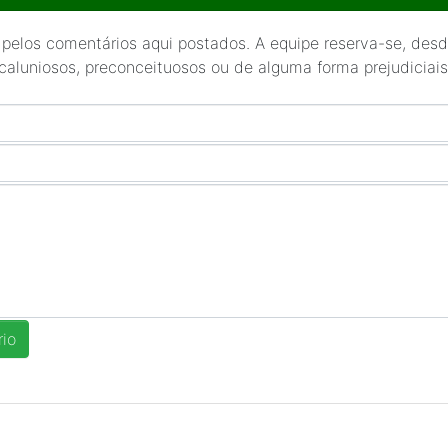
 pelos comentários aqui postados. A equipe reserva-se, desde
 caluniosos, preconceituosos ou de alguma forma prejudiciais 