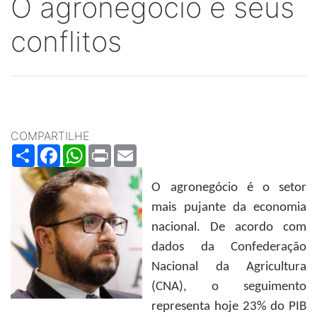
O agronegócio e seus
conflitos
COMPARTILHE
Share
Facebook
WhatsApp
Print
Email
O agronegócio é o setor
mais pujante da economia
nacional. De acordo com
dados da Confederação
Nacional da Agricultura
(CNA), o seguimento
representa hoje 23% do PIB