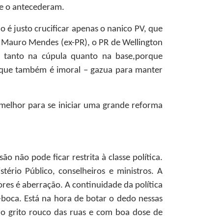
ue o antecederam.
ão é justo crucificar apenas o nanico PV, que
de Mauro Mendes (ex-PR), o PR de Wellington
 tanto na cúpula quanto na base,porque
 que também é imoral – gazua para manter
melhor para se iniciar uma grande reforma
o não pode ficar restrita à classe política.
ério Público, conselheiros e ministros. A
res é aberração. A continuidade da política
-boca. Está na hora de botar o dedo nessas
 o grito rouco das ruas e com boa dose de