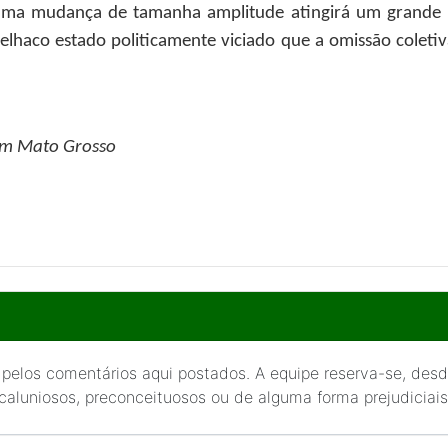
e uma mudança de tamanha amplitude atingirá um grande
lhaco estado politicamente viciado que a omissão coletiv
 em Mato Grosso
 pelos comentários aqui postados. A equipe reserva-se, desde
 caluniosos, preconceituosos ou de alguma forma prejudiciais 