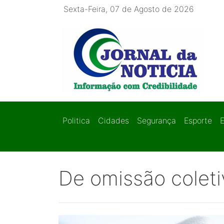
Sexta-Feira, 07 de Agosto de 2026
Politica
Cidades
Segurança
Esporte
De omissão coleti