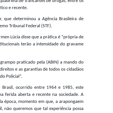
uadrilha de traficantes de drogas, entre os
tico e recente.
, que determinou a Agência Brasileira de
remo Tribunal Federal (STF).
men Lúcia disse que a prática é “própria de
stitucionais terão a intensidade do gravame
 grampo praticado pela (ABIN) a mando do
direitos e as garantias de todos os cidadãos
o Policial”.
o Brasil, ocorrido entre 1964 e 1985, este
a ferida aberta e recente na sociedade. A
são da época, momento em que, a arapongaem
il, não queremos que tal experiência possa