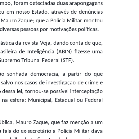
tempo, foram detectadas duas arapongagens
eu em nosso Estado, através de denúncias
r Mauro Zaque; que a Polícia Militar montou
iversas pessoas por motivações políticas.
tica da revista Veja, dando conta de que,
ileira de Inteligência (ABIN) fizesse uma
 Supremo Tribunal Federal (STF).
ão sonhada democracia, a partir do que
 salvo nos casos de investigação de crime e
dessa lei, tornou-se possível interceptação
 na esfera: Municipal, Estadual ou Federal
Pública, Mauro Zaque, que faz menção a um
ala do ex-secretário a Polícia Militar dava