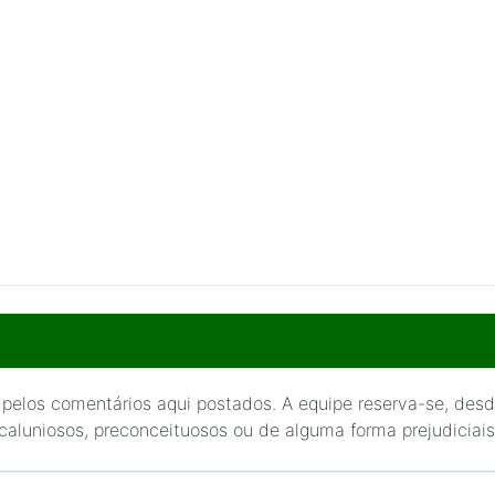
 pelos comentários aqui postados. A equipe reserva-se, desde
 caluniosos, preconceituosos ou de alguma forma prejudiciais 