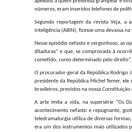
apelidos a quem pretendia grampear e infor
números, eram inseridos telefones de políti
Segundo reportagem da revista Veja, a a
Inteligência (ABIN), fizesse uma devassa na
Nesse episódio nefasto e vergonhoso, as op
ditaduras” e que, se comprovada à ocorrênc
cometido, como determinado pelo direito”.
O procurador-geral da República Rodrigo
presidente da República Michel Temer, ele d
brasileiros, previstos na nossa Constituição 
A arte imita a vida, na supersérie “Os Di
acontecimento nefasto e repugnante, gost
teledramaturgia utiliza de diversas forma
era um dos instrumentos mais utilizados p