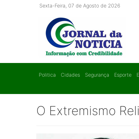
Sexta-Feira, 07 de Agosto de 2026
Politica
Cidades
Segurança
Esporte
O Extremismo Rel