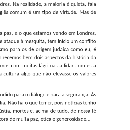
es. Na realidade, a maioria é quieta, fala
nglês comum é um tipo de virtude. Mas de
 na paz, e o que estamos vendo em Londres,
sse ataque à mesquita, tem início um conflito
mesmo para os de origem judaica como eu, é
onhecemos bem dois aspectos da história da
mos com muitas lágrimas a lidar com essa
 cultura algo que não elevasse os valores
ndido para o diálogo e para a segurança. Às
ia. Não há o que temer, pois notícias tenho
stia, mortes e, acima de tudo, de nossa fé
ra de muita paz, ética e generosidade...