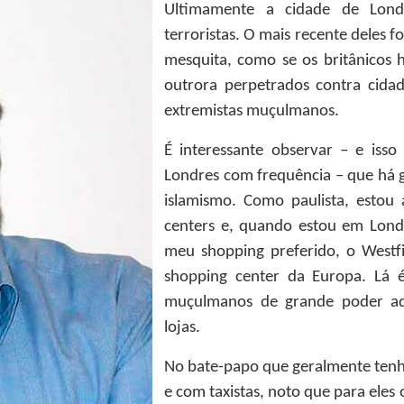
Ultimamente a cidade de Lond
terroristas. O mais recente deles 
mesquita, como se os britânicos 
outrora perpetrados contra cida
extremistas muçulmanos.
É interessante observar – e isso
Londres com frequência – que há g
islamismo. Como paulista, estou
centers e, quando estou em Lond
meu shopping preferido, o Westf
shopping center da Europa. Lá
muçulmanos de grande poder aqu
lojas.
No bate-papo que geralmente tenh
e com taxistas, noto que para eles