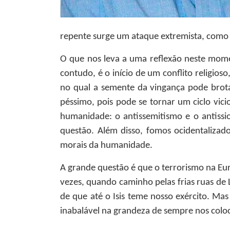
repente surge um ataque extremista, como
O que nos leva a uma reflexão neste momen
contudo, é o início de um conflito religioso
no qual a semente da vingança pode brotar
péssimo, pois pode se tornar um ciclo vic
humanidade: o antissemitismo e o antiss
questão. Além disso, fomos ocidentalizad
morais da humanidade.
A grande questão é que o terrorismo na Eur
vezes, quando caminho pelas frias ruas de 
de que até o Isis teme nosso exército. Ma
inabalável na grandeza de sempre nos colo