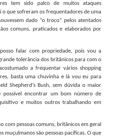
res tem sido palco de muitos ataques
foi o que sofreram os frequentadores de uma
houvessem dado “o troco” pelos atentados
dãos comuns, praticados e elaborados por
 posso falar com propriedade, pois vou a
rande tolerância dos britânicos para com o
 acostumado a frequentar vários shopping
res, basta uma chuvinha e lá vou eu para
ield Shepherd’s Bush, sem dúvida o maior
 é possível encontrar um bom número de
isitivo e muitos outros trabalhando em
o com pessoas comuns, britânicos em geral
 os muçulmanos são pessoas pacíficas. O que