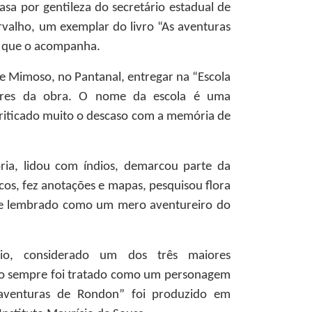
asa por gentileza do secretário estadual de
valho, um exemplar do livro “As aventuras
, que o acompanha.
de Mimoso, no Pantanal, entregar na “Escola
lares da obra. O nome da escola é uma
iticado muito o descaso com a memória de
ia, lidou com índios, demarcou parte da
cos, fez anotações e mapas, pesquisou flora
re lembrado como um mero aventureiro do
rio, considerado um dos três maiores
so sempre foi tratado como um personagem
 aventuras de Rondon” foi produzido em