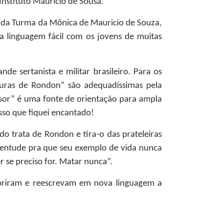
nstituto Maurício de Sousa.
os da Turma da Mônica de Mauricio de Souza,
a linguagem fácil com os jovens de muitas
de sertanista e militar brasileiro. Para os
enturas de Rondon” são adequadíssimas pela
essor” é uma fonte de orientação para ampla
esso que fiquei encantado!
 trata de Rondon e tira-o das prateleiras
ventude pra que seu exemplo de vida nunca
r se preciso for. Matar nunca”.
obriram e reescrevam em nova linguagem a