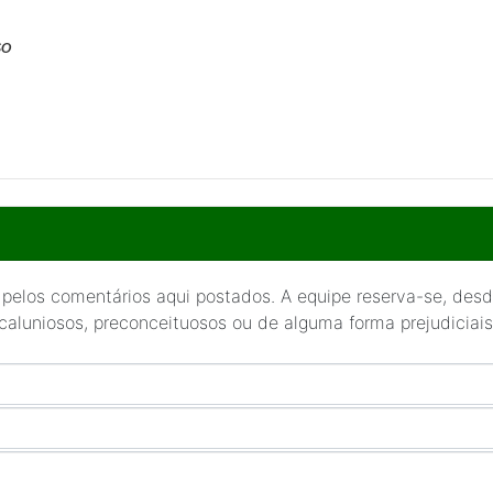
so
 pelos comentários aqui postados. A equipe reserva-se, desde
 caluniosos, preconceituosos ou de alguma forma prejudiciais 