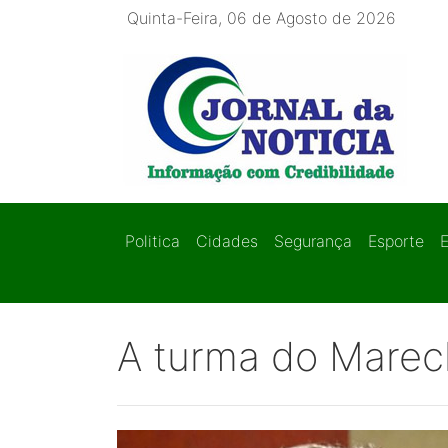
Quinta-Feira, 06 de Agosto de 2026
Politica
Cidades
Segurança
Esporte
A turma do Marec