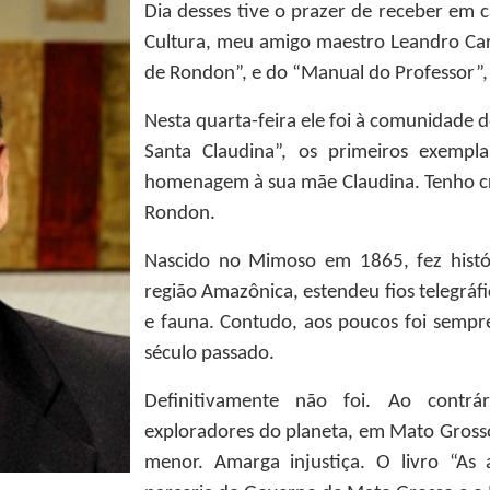
Dia desses tive o prazer de receber em c
Cultura, meu amigo maestro Leandro Car
de Rondon”, e do “Manual do Professor”
Nesta quarta-feira ele foi à comunidade 
Santa Claudina”, os primeiros exemp
homenagem à sua mãe Claudina. Tenho cr
Rondon.
Nascido no Mimoso em 1865, fez histór
região Amazônica, estendeu fios telegráfi
e fauna. Contudo, aos poucos foi semp
século passado.
Definitivamente não foi. Ao contrá
exploradores do planeta, em Mato Gros
menor. Amarga injustiça. O livro “As