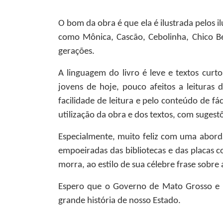
O bom da obra é que ela é ilustrada pelos 
como Mônica, Cascão, Cebolinha, Chico Be
gerações.
A linguagem do livro é leve e textos curto
jovens de hoje, pouco afeitos a leituras 
facilidade de leitura e pelo conteúdo de f
utilização da obra e dos textos, com sugest
Especialmente, muito feliz com uma abord
empoeiradas das bibliotecas e das placas
morra, ao estilo de sua célebre frase sobre
Espero que o Governo de Mato Grosso e a
grande história de nosso Estado.