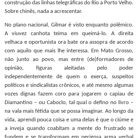
construção das linhas telegráficas do Rio a Porto Velho.
Sobre chinês, nada a acrescentar.
No plano nacional, Gilmar é visto enquanto polêmico.
A viuvez canhota teima em queimá-lo. A direita
velhaca e oportunista ora bate ora assopra de acordo
com aquilo que mais lhe interessa. Em Mato Grosso,
não junto ao povo, mas entre (de)formadores de
opinião, figuras aleitadas pelo poder
independentemente de quem o exerça, suspeitos
políticos e sindicalistas crônicos, e até mesmo algumas
vozes dignas fazem coro para jogarem o capiau de
Diamantino – ou Caboclo, tal qual o defino no livro –
na vala mais fétida que se possa imaginar. Ao longo da
vida, aprendi pouca coisa e uma delas é que o ciúme e
a inveja quando coabitam a mente do frustrado se
fundem e se transformam em perigosa arma verbal