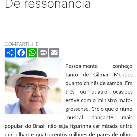
De ressonância
COMPARTILHE
Share
Facebook
WhatsApp
Print
Email
Pessoalmente conheço
tanto de Gilmar Mendes
quanto chinês de samba. Em
três ou quatro ocasiões
estive com o ministro mato-
grossense. Creio que o ritmo
musical dançante mais
popular do Brasil não seja figurinha carimbada entre
um bilhão e quatrocentos milhões de pares de olhos