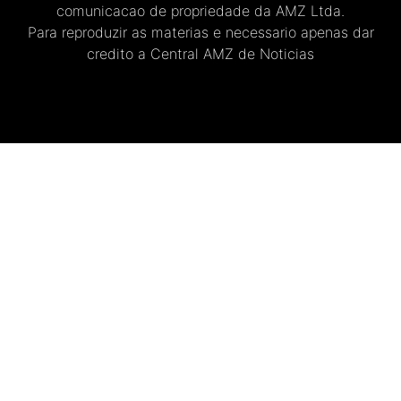
comunicacao de propriedade da AMZ Ltda.
Para reproduzir as materias e necessario apenas dar
credito a Central AMZ de Noticias