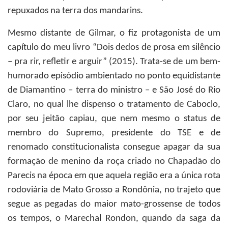
repuxados na terra dos mandarins.
Mesmo distante de Gilmar, o fiz protagonista de um
capítulo do meu livro “Dois dedos de prosa em silêncio
– pra rir, refletir e arguir” (2015). Trata-se de um bem-
humorado episódio ambientado no ponto equidistante
de Diamantino – terra do ministro – e São José do Rio
Claro, no qual lhe dispenso o tratamento de Caboclo,
por seu jeitão capiau, que nem mesmo o status de
membro do Supremo, presidente do TSE e de
renomado constitucionalista consegue apagar da sua
formação de menino da roça criado no Chapadão do
Parecis na época em que aquela região era a única rota
rodoviária de Mato Grosso a Rondônia, no trajeto que
segue as pegadas do maior mato-grossense de todos
os tempos, o Marechal Rondon, quando da saga da