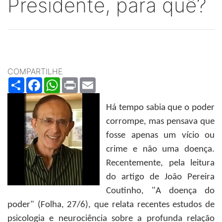
Presidente, para quê?
COMPARTILHE
Share
Facebook
WhatsApp
Print
Email
Há tempo sabia que o poder
corrompe, mas pensava que
fosse apenas um vício ou
crime e não uma doença.
Recentemente, pela leitura
do artigo de João Pereira
Coutinho, "A doença do
poder" (Folha, 27/6), que relata recentes estudos de
psicologia e neurociência sobre a profunda relação