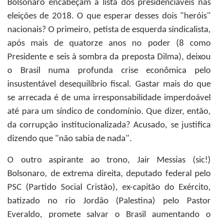
Bolsonaro encabeçam a lista dos presidenciáveis nas
eleições de 2018. O que esperar desses dois "heróis"
nacionais? O primeiro, petista de esquerda sindicalista,
após mais de quatorze anos no poder (8 como
Presidente e seis à sombra da preposta Dilma), deixou
o Brasil numa profunda crise econômica pelo
insustentável desequilíbrio fiscal. Gastar mais do que
se arrecada é de uma irresponsabilidade imperdoável
até para um síndico de condomínio. Que dizer, então,
da corrupção institucionalizada? Acusado, se justifica
dizendo que "não sabia de nada".
O outro aspirante ao trono, Jair Messias (sic!)
Bolsonaro, de extrema direita, deputado federal pelo
PSC (Partido Social Cristão), ex-capitão do Exército,
batizado no rio Jordão (Palestina) pelo Pastor
Everaldo, promete salvar o Brasil aumentando o