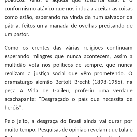
políticos. Aliás, é aquela que sustenta esta. É o
conformismo atávico que nos induz a aceitar as coisas
como estão, esperando na vinda de num salvador da
pátria, feitos uma manada de ovelhas precisando de
um pastor.
Como os crentes das várias religiões continuam
esperando milagres que nunca acontecem, assim a
multidão vota nos políticos de sempre, que nunca
realizam a justiça social que vêm prometendo. O
dramaturgo alemão Bertolt Brecht (1898-1956), na
peça A Vida de Galileu, proferiu uma verdade
acachapante: "Desgraçado o país que necessita de
heróis".
Pelo jeito, a desgraça do Brasil ainda vai durar por
muito tempo. Pesquisas de opinião revelam que Lula e