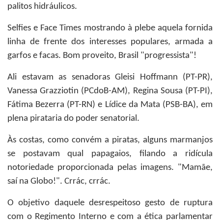
palitos hidráulicos.
Selfies e Face Times mostrando à plebe aquela fornida
linha de frente dos interesses populares, armada a
garfos e facas. Bom proveito, Brasil "progressista"!
Ali estavam as senadoras Gleisi Hoffmann (PT-PR),
Vanessa Grazziotin (PCdoB-AM), Regina Sousa (PT-PI),
Fátima Bezerra (PT-RN) e Lídice da Mata (PSB-BA), em
plena pirataria do poder senatorial.
Às costas, como convém a piratas, alguns marmanjos
se postavam qual papagaios, filando a ridícula
notoriedade proporcionada pelas imagens. "Mamãe,
saí na Globo!". Crrác, crrác.
O objetivo daquele desrespeitoso gesto de ruptura
com o Regimento Interno e com a ética parlamentar