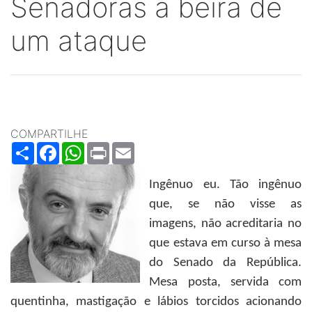
Senadoras à beira de
um ataque
COMPARTILHE
Share
Facebook
WhatsApp
Print
Email
Ingênuo eu. Tão ingênuo
que, se não visse as
imagens, não acreditaria no
que estava em curso à mesa
do Senado da República.
Mesa posta, servida com
quentinha, mastigação e lábios torcidos acionando