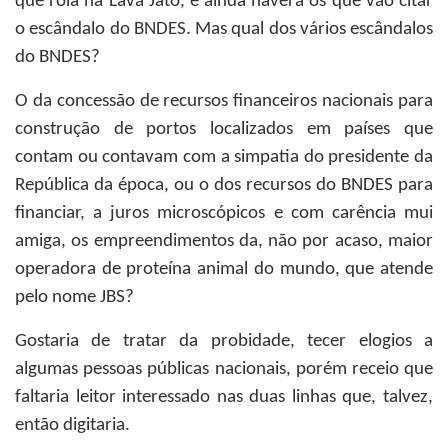
que rola na Lava Jato, e ainda haverá os que vão citar
o escândalo do BNDES. Mas qual dos vários escândalos
do BNDES?
O da concessão de recursos financeiros nacionais para
construção de portos localizados em países que
contam ou contavam com a simpatia do presidente da
República da época, ou o dos recursos do BNDES para
financiar, a juros microscópicos e com carência mui
amiga, os empreendimentos da, não por acaso, maior
operadora de proteína animal do mundo, que atende
pelo nome JBS?
Gostaria de tratar da probidade, tecer elogios a
algumas pessoas públicas nacionais, porém receio que
faltaria leitor interessado nas duas linhas que, talvez,
então digitaria.