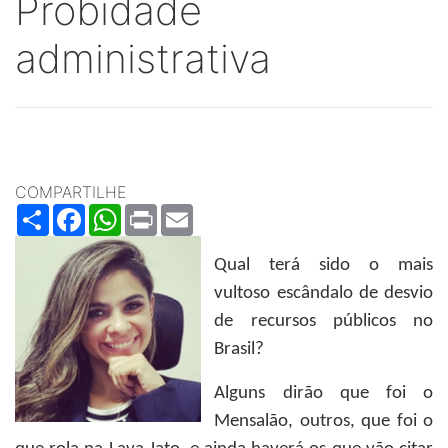
Probidade
administrativa
COMPARTILHE
Share
Facebook
WhatsApp
Print
Email
Qual terá sido o mais
vultoso escândalo de desvio
de recursos públicos no
Brasil?
Alguns dirão que foi o
Mensalão, outros, que foi o