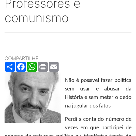
Professores e
comunismo
COMPARTILHE
Share
Facebook
WhatsApp
Print
Email
Não é possível fazer política
sem usar e abusar da
História e sem meter o dedo
na jugular dos fatos
Perdi a conta do número de
vezes em que participei de