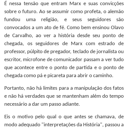
É nessa tensão que entram Marx e suas convicções
sobre o futuro. Ao se assumir como profeta, o alemão
fundou uma religião, e seus seguidores são
convocados a um ato de fé. Como bem ensinou Olavo
de Carvalho, ao ver a história desde seu ponto de
chegada, os seguidores de Marx com estrado de
professor, púlpito de pregador, teclado de jornalista ou
escritor, microfone de comunicador passam a ver tudo
que acontece entre o ponto de partida e o ponto de
chegada como pá e picareta para abrir o caminho.
Portanto, não há limites para a manipulação dos fatos
e não há verdades que se mantenham além do tempo
necessário a dar um passo adiante.
Eis o motivo pelo qual o que antes se chamava, de
modo adequado "interpretações da História", passou a