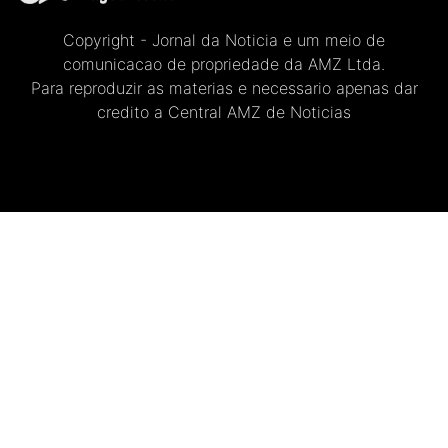
Copyright - Jornal da Noticia e um meio de
comunicacao de propriedade da AMZ Ltda.
Para reproduzir as materias e necessario apenas dar
credito a Central AMZ de Noticias