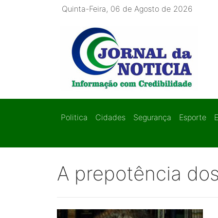
Quinta-Feira, 06 de Agosto de 2026
Politica
Cidades
Segurança
Esporte
A prepotência dos