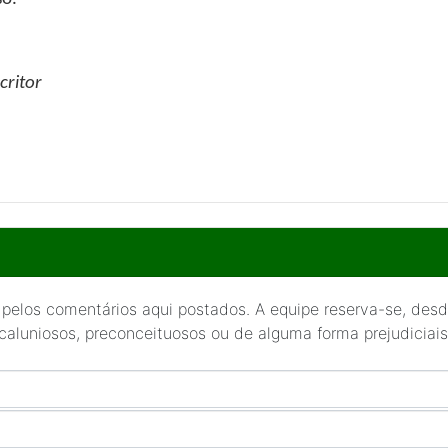
critor
 pelos comentários aqui postados. A equipe reserva-se, desde
 caluniosos, preconceituosos ou de alguma forma prejudiciais 