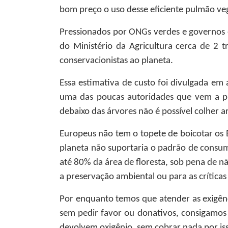
bom preço o uso desse eficiente pulmão ve
Pressionados por ONGs verdes e governos 
do Ministério da Agricultura cerca de 2 t
conservacionistas ao planeta.
Essa estimativa de custo foi divulgada em
uma das poucas autoridades que vem a púb
debaixo das árvores não é possível colher ar
Europeus não tem o topete de boicotar os
planeta não suportaria o padrão de consumo 
até 80% da área de floresta, sob pena de n
a preservação ambiental ou para as críticas
Por enquanto temos que atender as exigênc
sem pedir favor ou donativos, consigamos
devolvem oxigênio, sem cobrar nada por is