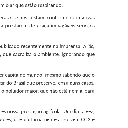
m o ar que estão respirando.
eras que nos custam, conforme estimativas
ara prestarem de graça impagáveis serviços
publicado recentemente na imprensa. Aliás,
, que sacraliza o ambiente, ignorando que
 per capita do mundo, mesmo sabendo que o
gir do Brasil que preserve, em alguns casos,
 o poluidor maior, que não está nem aí para
es nossa produção agrícola. Um dia talvez,
árvores, que diuturnamente absorvem CO2 e