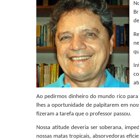
No
Br
de
Re
ne
qu
In
co
at
Ao pedirmos dinheiro do mundo rico para
lhes a oportunidade de palpitarem em nos
fizeram a tarefa que o professor passou.
Nossa atitude deveria ser soberana, impe
nossas matas tropicais, absorvedoras efi