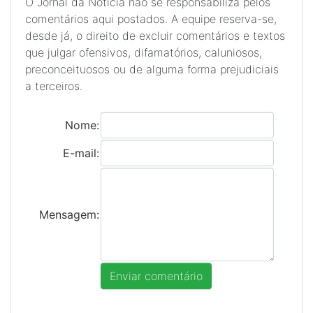
O Jornal da Notícia não se responsabiliza pelos
comentários aqui postados. A equipe reserva-se,
desde já, o direito de excluir comentários e textos
que julgar ofensivos, difamatórios, caluniosos,
preconceituosos ou de alguma forma prejudiciais
a terceiros.
Nome:
E-mail:
Mensagem: