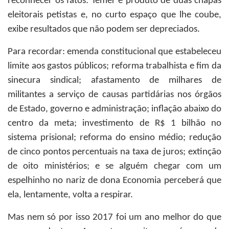
reconhecer os fatos: Temer é produto de duas chapas
eleitorais petistas e, no curto espaço que lhe coube,
exibe resultados que não podem ser depreciados.
Para recordar: emenda constitucional que estabeleceu
limite aos gastos públicos; reforma trabalhista e fim da
sinecura sindical; afastamento de milhares de
militantes a serviço de causas partidárias nos órgãos
de Estado, governo e administração; inflação abaixo do
centro da meta; investimento de R$ 1 bilhão no
sistema prisional; reforma do ensino médio; redução
de cinco pontos percentuais na taxa de juros; extinção
de oito ministérios; e se alguém chegar com um
espelhinho no nariz de dona Economia perceberá que
ela, lentamente, volta a respirar.
Mas nem só por isso 2017 foi um ano melhor do que