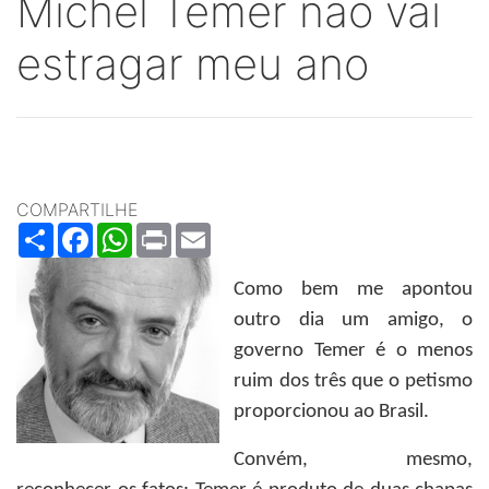
Michel Temer não vai
estragar meu ano
COMPARTILHE
Share
Facebook
WhatsApp
Print
Email
Como bem me apontou
outro dia um amigo, o
governo Temer é o menos
ruim dos três que o petismo
proporcionou ao Brasil.
Convém, mesmo,