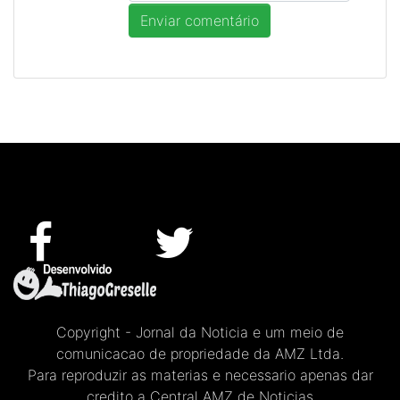
Copyright - Jornal da Noticia e um meio de
comunicacao de propriedade da AMZ Ltda.
Para reproduzir as materias e necessario apenas dar
credito a Central AMZ de Noticias