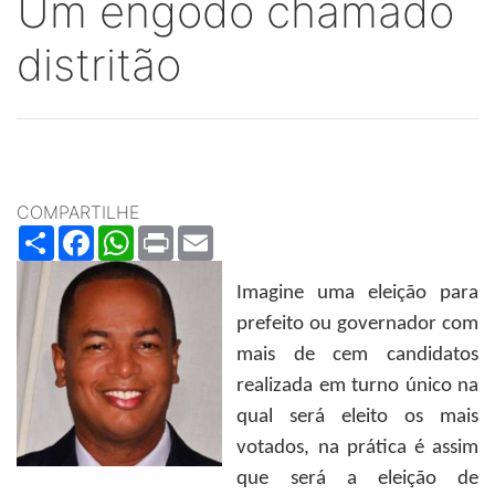
Um engodo chamado
distritão
COMPARTILHE
Share
Facebook
WhatsApp
Print
Email
Imagine uma eleição para
prefeito ou governador com
mais de cem candidatos
realizada em turno único na
qual será eleito os mais
votados, na prática é assim
que será a eleição de