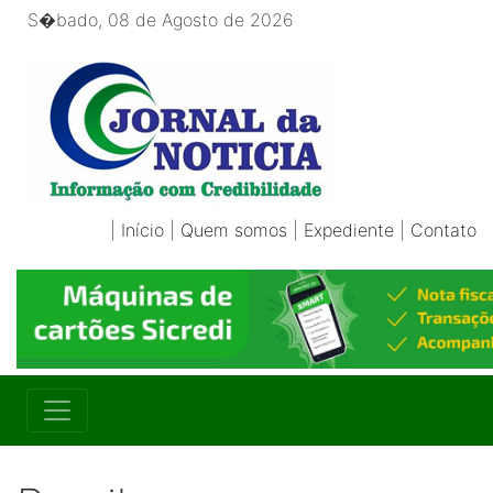
S�bado, 08 de Agosto de 2026
|
Início
|
Quem somos
|
Expediente
|
Contato