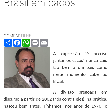
Brasil em cacos
COMPARTILHE
Share
Facebook
WhatsApp
Print
Email
A expressão “é preciso
juntar os cacos” nunca caiu
tão bem a um país como
neste momento cabe ao
Brasil.
A divisão pregoada em
discurso a partir de 2002 (nós contra eles), na prática,
nasceu bem antes. Tínhamos, nos anos de 1970, o