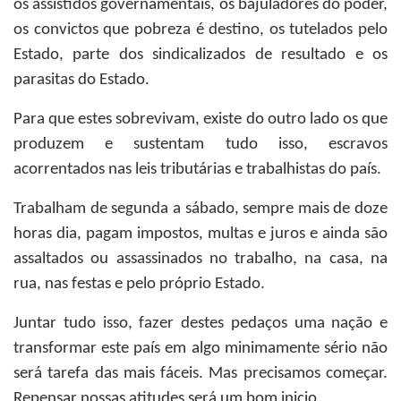
os assistidos governamentais, os bajuladores do poder,
os convictos que pobreza é destino, os tutelados pelo
Estado, parte dos sindicalizados de resultado e os
parasitas do Estado.
Para que estes sobrevivam, existe do outro lado os que
produzem e sustentam tudo isso, escravos
acorrentados nas leis tributárias e trabalhistas do país.
Trabalham de segunda a sábado, sempre mais de doze
horas dia, pagam impostos, multas e juros e ainda são
assaltados ou assassinados no trabalho, na casa, na
rua, nas festas e pelo próprio Estado.
Juntar tudo isso, fazer destes pedaços uma nação e
transformar este país em algo minimamente sério não
será tarefa das mais fáceis. Mas precisamos começar.
Repensar nossas atitudes será um bom inicio.