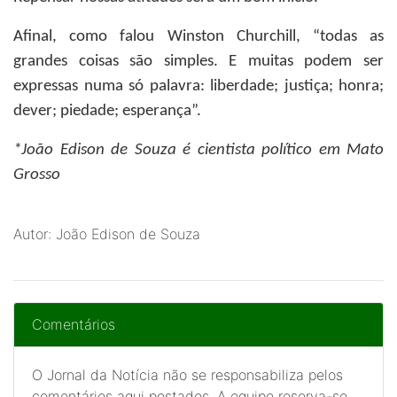
Afinal, como falou Winston Churchill, “todas as
grandes coisas são simples. E muitas podem ser
expressas numa só palavra: liberdade; justiça; honra;
dever; piedade; esperança”.
*João Edison de Souza
é cientista político em Mato
Grosso
Autor: João Edison de Souza
Comentários
O Jornal da Notícia não se responsabiliza pelos
comentários aqui postados. A equipe reserva-se,