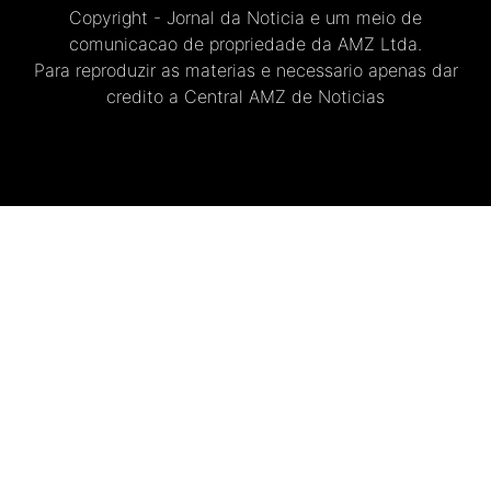
Copyright - Jornal da Noticia e um meio de
comunicacao de propriedade da AMZ Ltda.
Para reproduzir as materias e necessario apenas dar
credito a Central AMZ de Noticias