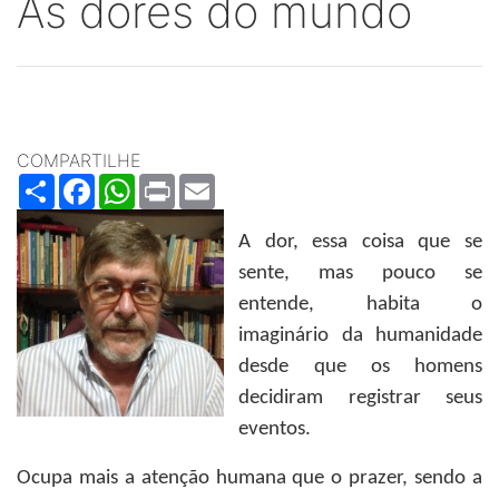
As dores do mundo
COMPARTILHE
Share
Facebook
WhatsApp
Print
Email
A dor, essa coisa que se
sente, mas pouco se
entende, habita o
imaginário da humanidade
desde que os homens
decidiram registrar seus
eventos.
Ocupa mais a atenção humana que o prazer, sendo a