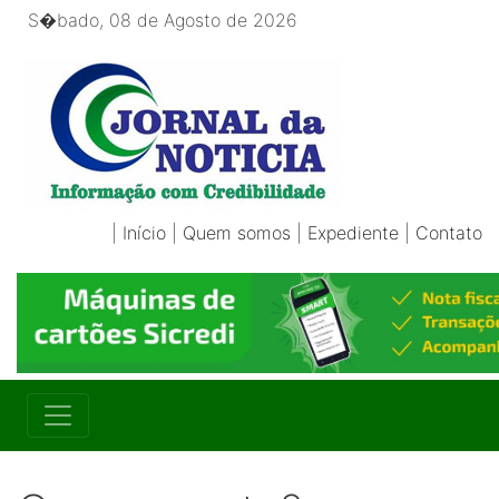
S�bado, 08 de Agosto de 2026
|
Início
|
Quem somos
|
Expediente
|
Contato