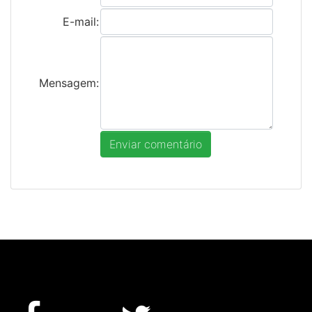
E-mail:
Mensagem: