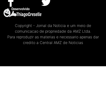
Copyright - Jornal da Noticia e um meio de
comunicacao de propriedade da AMZ Ltda.
Para reproduzir as materias e necessario apenas dar
credito a Central AMZ de Noticias