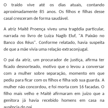
O traído vive até os dias atuais, contando
aproximadamente 85 anos. Os filhos e filhas desse
casal cresceram de forma saudável.
A atriz Maitê Proença viveu uma tragédia particular,
narrada no livro de Luiza Nagib Eluf, "A Paixão no
Banco dos Réus". Conforme relatado, havia suspeita
de que a mãe vivia uma relação extraconjugal.
O pai da atriz, um procurador de justiça, afirma ter
ficado desnorteado, motivo que o levou a conversar
com a mulher sobre separação, momento em que
pediu para ficar com os filhos e filha sob sua guarda. A
mulher não concordou, e foi morta com 16 facadas. O
filho mais velho e Maitê afirmaram em juízo que a
genitora já havia recebido homens em casa na
ausência do pai.