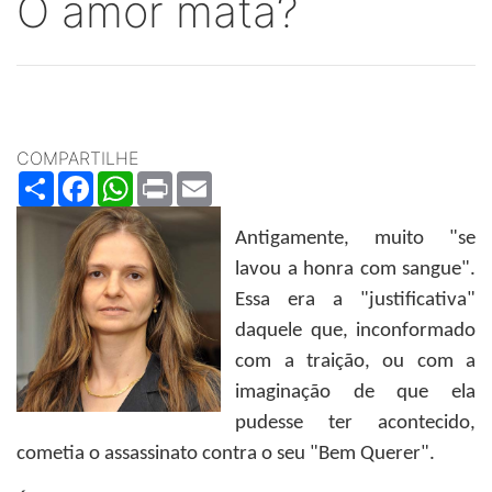
O amor mata?
COMPARTILHE
Share
Facebook
WhatsApp
Print
Email
Antigamente, muito "se
lavou a honra com sangue".
Essa era a "justificativa"
daquele que, inconformado
com a traição, ou com a
imaginação de que ela
pudesse ter acontecido,
cometia o assassinato contra o seu "Bem Querer".