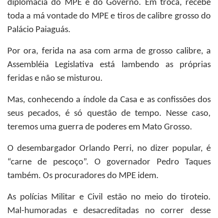
diplomacia do MPE e do Governo. Em troca, recebe
toda a má vontade do MPE e tiros de calibre grosso do
Palácio Paiaguás.
Por ora, ferida na asa com arma de grosso calibre, a
Assembléia Legislativa está lambendo as próprias
feridas e não se misturou.
Mas, conhecendo a índole da Casa e as confissões dos
seus pecados, é só questão de tempo. Nesse caso,
teremos uma guerra de poderes em Mato Grosso.
O desembargador Orlando Perri, no dizer popular, é
“carne de pescoço”. O governador Pedro Taques
também. Os procuradores do MPE idem.
As polícias Militar e Civil estão no meio do tiroteio.
Mal-humoradas e desacreditadas no correr desse