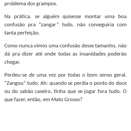
problema dos grampos.
Na prática, se alguém quisesse montar uma boa
confusão pra “zangar” tudo, não conseguiria com
tanta perfeição.
Como nunca vimos uma confusão desse tamanho, não
dá pra dizer até onde todas as insanidades poderão
chegar.
Perdeu-se de uma vez por todas o bom senso geral.
“Zangou” tudo. Ah: quando se perdia o ponto do doce
ou do sabão caseiro, tinha que se jogar fora tudo. O
que fazer, então, em Mato Grosso?