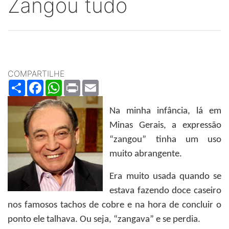
Zangou tudo
COMPARTILHE
Share
Facebook
WhatsApp
Print
Email
Na minha infância, lá em
Minas Gerais, a expressão
“zangou” tinha um uso
muito abrangente.
Era muito usada quando se
estava fazendo doce caseiro
nos famosos tachos de cobre e na hora de concluir o
ponto ele talhava. Ou seja, “zangava” e se perdia.