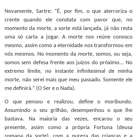
Novamente, Sartre: “É, por fim, o que aterroriza o
crente quando ele constata com pavor que, no
momento da morte, a sorte está lançada, já não resta
uma só carta a jogar. A morte nos reúne conosco
mesmo, assim como a eternidade nos transformou em
nós mesmos. No momento da morte, somos, ou seja,
somos sem defesa frente aos juízos do próximo... No
extremo limite, no instante infinitesimal de minha
morte, não serei mais que meu passado. Somente ele
me definirá.” (O Ser e o Nada).
O que pensou e realizou, define o moribundo.
Assumindo o seu grilhão, desempenhou o que lhe
bastava. Na maioria das vezes, encarou o seu
presente, assim como a própria Fortuna (deusa
romana da sorte), com a pureza das crianças e a