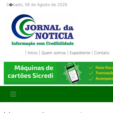
S�bado, 08 de Agosto de 2026
|
Início
|
Quem somos
|
Expediente
|
Contato