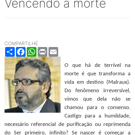
Vencendo a morte
COMPARTILHE
Share
Facebook
WhatsApp
Print
Email
O que há de terrível na
morte é que transforma a
vida em destino (Malraux).
Do fenômeno irreversível,
vimos que dela não se
chamou para o consenso.
Castigo para a humildade,
necessário referencial de purificação ou reprimenda
do Ser primeiro, infinito? Se nascer é começar a