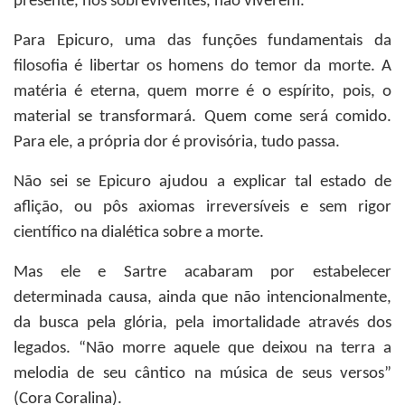
presente, nos sobreviventes, não viverem.
Para Epicuro, uma das funções fundamentais da
filosofia é libertar os homens do temor da morte. A
matéria é eterna, quem morre é o espírito, pois, o
material se transformará. Quem come será comido.
Para ele, a própria dor é provisória, tudo passa.
Não sei se Epicuro ajudou a explicar tal estado de
aflição, ou pôs axiomas irreversíveis e sem rigor
científico na dialética sobre a morte.
Mas ele e Sartre acabaram por estabelecer
determinada causa, ainda que não intencionalmente,
da busca pela glória, pela imortalidade através dos
legados. “Não morre aquele que deixou na terra a
melodia de seu cântico na música de seus versos”
(Cora Coralina).