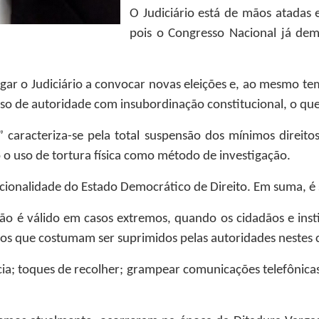
O Judiciário está de mãos atadas
pois o Congresso Nacional já dem
rigar o Judiciário a convocar novas eleições e, ao mesmo 
abuso de autoridade com insubordinação constitucional, o qu
caracteriza-se pela total suspensão dos mínimos direit
ndo o uso de tortura física como método de investigação.
cionalidade do Estado Democrático de Direito. Em suma, é 
ção é válido em casos extremos, quando os cidadãos e ins
tos que costumam ser suprimidos pelas autoridades nestes c
ncia; toques de recolher; grampear comunicações telefônicas;