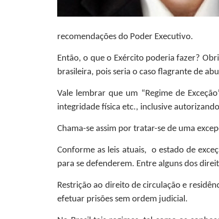
recomendações do Poder Executivo.
Então, o que o Exército poderia fazer? Ob
brasileira, pois seria o caso flagrante de 
Vale lembrar que um “Regime de Exceção” 
integridade física etc., inclusive autoriza
Chama-se assim por tratar-se de uma excep
Conforme as leis atuais, o estado de exce
para se defenderem. Entre alguns dos direi
Restrição ao direito de circulação e residê
efetuar prisões sem ordem judicial.