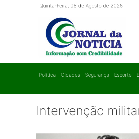
Quinta-Feira, 06 de Agosto de 2026
Politica
Cidades
Segurança
Esporte
Intervenção milit