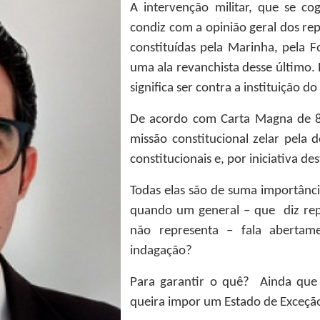
A intervenção militar, que se co
condiz com a opinião geral dos re
constituídas pela Marinha, pela 
uma ala revanchista desse último. 
significa ser contra a instituição d
De acordo com Carta Magna de 8
missão constitucional zelar pela 
constitucionais e, por iniciativa de
Todas elas são de suma importânci
quando um general – que diz rep
não representa – fala abertame
indagação?
Para garantir o quê? Ainda que 
queira impor um Estado de Exceção