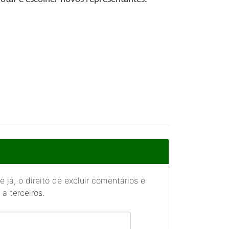
 já, o direito de excluir comentários e
a terceiros.