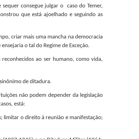
 e sequer consegue julgar o caso do Temer,
onstrou que está ajoelhado e seguindo as
tempo, criar mais uma mancha na democracia
e ensejaria o tal do Regime de Exceção.
os reconhecidos ao ser humano, como vida,
sinônimo de ditadura.
tituições não podem depender da legislação
asos, está:
 limitar o direito à reunião e manifestação;