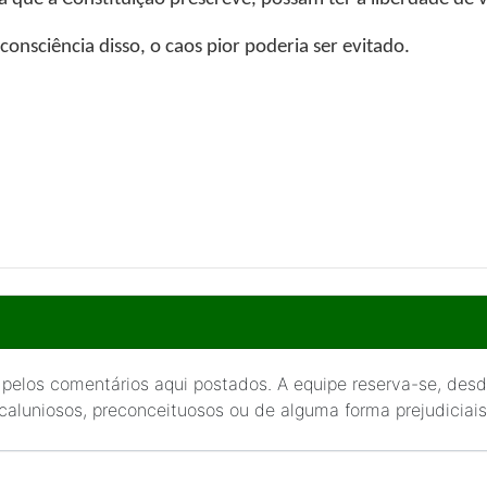
consciência disso, o caos pior poderia ser evitado.
 pelos comentários aqui postados. A equipe reserva-se, desde
 caluniosos, preconceituosos ou de alguma forma prejudiciais 