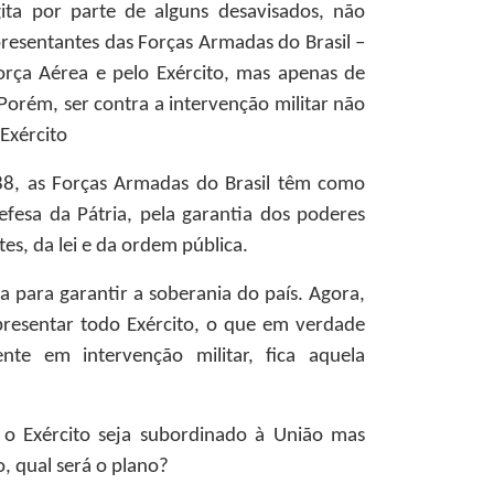
gita por parte de alguns desavisados, não
presentantes das Forças Armadas do Brasil –
Força Aérea e pelo Exército, mas apenas de
Porém, ser contra a intervenção militar não
o Exército
8, as Forças Armadas do Brasil têm como
defesa da Pátria, pela garantia dos poderes
stes, da lei e da ordem pública.
a para garantir a soberania do país. Agora,
resentar todo Exército, o que em verdade
nte em intervenção militar, fica aquela
o Exército seja subordinado à União mas
, qual será o plano?