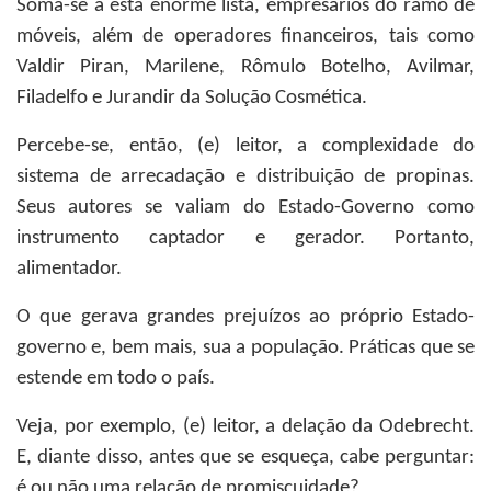
Soma-se a esta enorme lista, empresários do ramo de
móveis, além de operadores financeiros, tais como
Valdir Piran, Marilene, Rômulo Botelho, Avilmar,
Filadelfo e Jurandir da Solução Cosmética.
Percebe-se, então, (e) leitor, a complexidade do
sistema de arrecadação e distribuição de propinas.
Seus autores se valiam do Estado-Governo como
instrumento captador e gerador. Portanto,
alimentador.
O que gerava grandes prejuízos ao próprio Estado-
governo e, bem mais, sua a população. Práticas que se
estende em todo o país.
Veja, por exemplo, (e) leitor, a delação da Odebrecht.
E, diante disso, antes que se esqueça, cabe perguntar:
é ou não uma relação de promiscuidade?