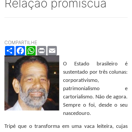
Relação promíscua
COMPARTILHE
Share
Facebook
WhatsApp
Print
Email
O Estado brasileiro é
sustentado por três colunas:
corporativismo,
patrimonialismo e
cartorialismo. Não de agora.
Sempre o foi, desde o seu
nascedouro.
Tripé que o transforma em uma vaca leiteira, cujas