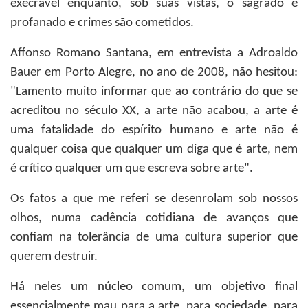
execrável enquanto, sob suas vistas, o sagrado é
profanado e crimes são cometidos.
Affonso Romano Santana, em entrevista a Adroaldo
Bauer em Porto Alegre, no ano de 2008, não hesitou:
"Lamento muito informar que ao contrário do que se
acreditou no século XX, a arte não acabou, a arte é
uma fatalidade do espírito humano e arte não é
qualquer coisa que qualquer um diga que é arte, nem
é crítico qualquer um que escreva sobre arte".
Os fatos a que me referi se desenrolam sob nossos
olhos, numa cadência cotidiana de avanços que
confiam na tolerância de uma cultura superior que
querem destruir.
Há neles um núcleo comum, um objetivo final
essencialmente mau para a arte, para sociedade, para