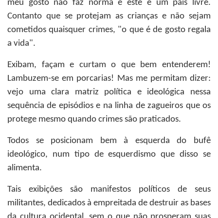
meu gosto não faz norma e este é um país livre.
Contanto que se protejam as crianças e não sejam
cometidos quaisquer crimes, "o que é de gosto regala
a vida".
Exibam, façam e curtam o que bem entenderem!
Lambuzem-se em porcarias! Mas me permitam dizer:
vejo uma clara matriz política e ideológica nessa
sequência de episódios e na linha de zagueiros que os
protege mesmo quando crimes são praticados.
Todos se posicionam bem à esquerda do bufê
ideológico, num tipo de esquerdismo que disso se
alimenta.
Tais exibições são manifestos políticos de seus
militantes, dedicados à empreitada de destruir as bases
da cultura ocidental, sem o que não prosperam suas