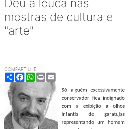
Deu a louca nas
mostras de cultura e
"arte"
COMPARTILHE
Share
Facebook
WhatsApp
Print
Email
Só alguém excessivamente
conservador fica indignado
com a exibição a olhos
infantis de garatujas
representando um homem