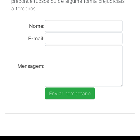
preconceituosos ou de alguma forma prejudiciais
a terceiros.
Nome:
E-mail:
Mensagem: