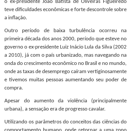
o ex-presidente João Batista de Oliveiras Figueiredo
teve dificuldades econômicas e forte descontrole sobre
a inflação.
Outro período de baixa turbulência ocorreu na
primeira década dos anos 2000, período que esteve no
governo o ex-presidente Luiz Inácio Lula da Silva (2002
a 2010), já com o país urbanizado, mas navegando na
onda do crescimento econômico no Brasil e no mundo,
onde as taxas de desemprego caíram vertiginosamente
e tivemos muitas pessoas aumentando seu poder de
compra.
Apesar do aumento da violência (principalmente
urbana), a sensação era de progresso cavalar.
Utilizando os parâmetros do conceitos das ciências do
comportamento humano, onde retornar a uma zono