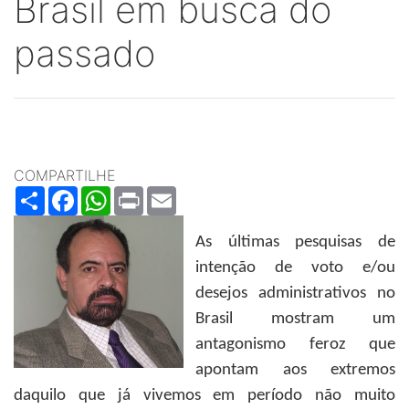
Brasil em busca do
passado
COMPARTILHE
Share
Facebook
WhatsApp
Print
Email
As últimas pesquisas de
intenção de voto e/ou
desejos administrativos no
Brasil mostram um
antagonismo feroz que
apontam aos extremos
daquilo que já vivemos em período não muito