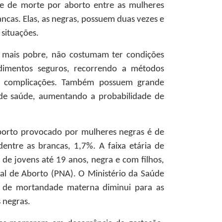
ce de morte por aborto entre as mulheres
ncas. Elas, as negras, possuem duas vezes e
situações.
l mais pobre, não costumam ter condições
dimentos seguros, recorrendo a métodos
de complicações. Também possuem grande
s de saúde, aumentando a probabilidade de
borto provocado por mulheres negras é de
entre as brancas, 1,7%. A faixa etária de
de jovens até 19 anos, negra e com filhos,
al de Aborto (PNA). O Ministério da Saúde
de mortandade materna diminui para as
 negras.