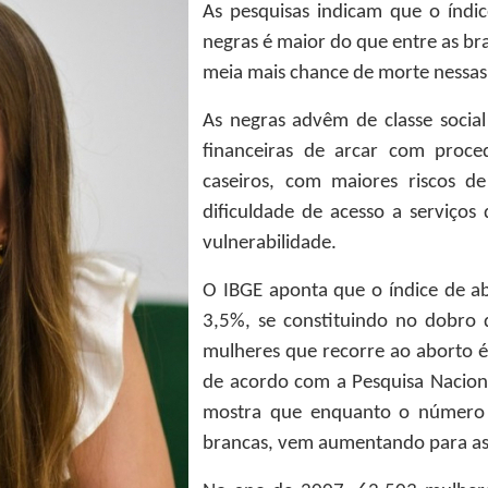
As pesquisas indicam que o índi
negras é maior do que entre as bra
meia mais chance de morte nessas 
As negras advêm de classe socia
financeiras de arcar com proce
caseiros, com maiores riscos 
dificuldade de acesso a serviço
vulnerabilidade.
O IBGE aponta que o índice de a
3,5%, se constituindo no dobro d
mulheres que recorre ao aborto é 
de acordo com a Pesquisa Nacion
mostra que enquanto o número 
brancas, vem aumentando para as