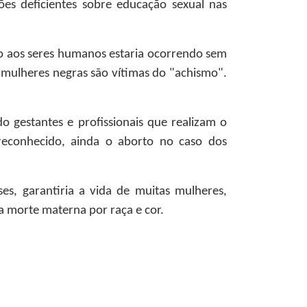
es deficientes sobre educação sexual nas
ento aos seres humanos estaria ocorrendo sem
 mulheres negras são vítimas do "achismo".
o gestantes e profissionais que realizam o
reconhecido, ainda o aborto no caso dos
es, garantiria a vida de muitas mulheres,
a morte materna por raça e cor.