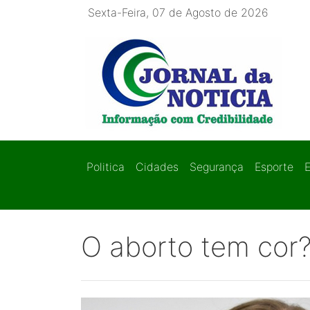
Sexta-Feira, 07 de Agosto de 2026
Politica
Cidades
Segurança
Esporte
O aborto tem cor