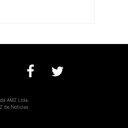
 da AMZ Ltda.
MZ de Noticias