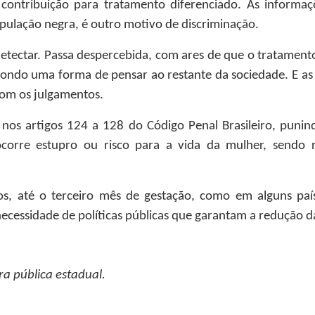
contribuição para tratamento diferenciado. As informaçõ
opulação negra, é outro motivo de discriminação.
 de detectar. Passa despercebida, com ares de que o tratam
ondo uma forma de pensar ao restante da sociedade. E as
om os julgamentos.
 nos artigos 124 a 128 do Código Penal Brasileiro, punind
corre estupro ou risco para a vida da mulher, sendo 
s, até o terceiro mês de gestação, como em alguns país
ecessidade de políticas públicas que garantam a redução d
a pública estadual.