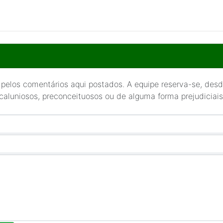
 pelos comentários aqui postados. A equipe reserva-se, desde
 caluniosos, preconceituosos ou de alguma forma prejudiciais 