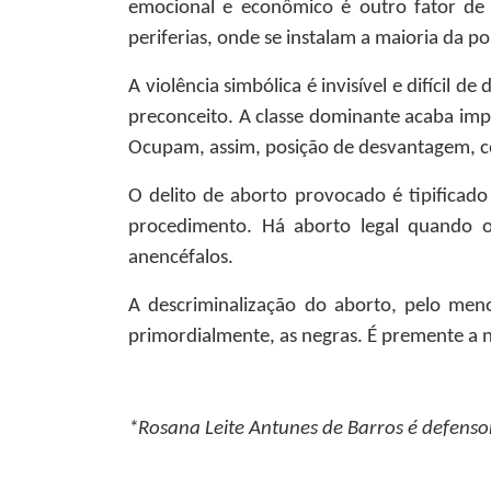
emocional e econômico é outro fator de 
periferias, onde se instalam a maioria da p
A violência simbólica é invisível e difícil
preconceito. A classe dominante acaba imp
Ocupam, assim, posição de desvantagem, c
O delito de aborto provocado é tipificado
procedimento. Há aborto legal quando o
anencéfalos.
A descriminalização do aborto, pelo meno
primordialmente, as negras. É premente a n
*Rosana Leite Antunes de Barros
é defensor