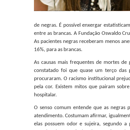
de negras. É possível enxergar estatisti
entre as brancas. A Fundação Oswaldo Cruz
As pacientes negras receberam menos anes
16%, para as brancas.
As causas mais frequentes de mortes de 
constatado foi que quase um terço das 
procuraram. O racismo institucional preju
pela cor. Existem mitos que pairam sobr
hospitalar.
O senso comum entende que as negras pos
atendimento. Costumam afirmar, igualmente
elas possuem odor e sujeira, segundo a