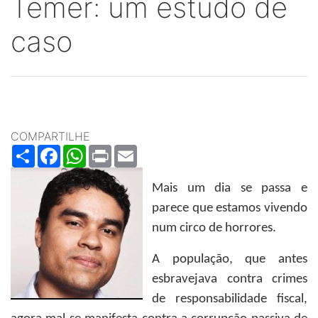
Temer: um estudo de
caso
COMPARTILHE
Share
Facebook
WhatsApp
Print
Email
Mais um dia se passa e
parece que estamos vivendo
num circo de horrores.
A população, que antes
esbravejava contra crimes
de responsabilidade fiscal,