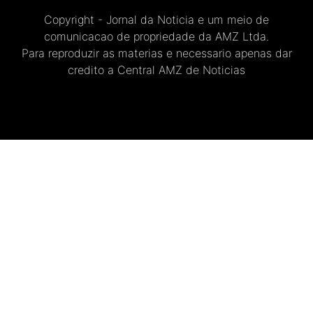
Copyright - Jornal da Noticia e um meio de
comunicacao de propriedade da AMZ Ltda.
Para reproduzir as materias e necessario apenas dar
credito a Central AMZ de Noticias