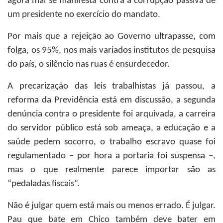
agora mal se manifesta contra a corrupção passiva de
um presidente no exercício do mandato.
Por mais que a rejeição ao Governo ultrapasse, com
folga, os 95%, nos mais variados institutos de pesquisa
do país, o silêncio nas ruas é ensurdecedor.
A precarização das leis trabalhistas já passou, a
reforma da Previdência está em discussão, a segunda
denúncia contra o presidente foi arquivada, a carreira
do servidor público está sob ameaça, a educação e a
saúde pedem socorro, o trabalho escravo quase foi
regulamentado – por hora a portaria foi suspensa –,
mas o que realmente parece importar são as
“pedaladas fiscais”.
Não é julgar quem está mais ou menos errado. É julgar.
Pau que bate em Chico também deve bater em